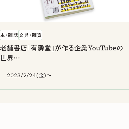
本・雑誌
文具・雑貨
老舗書店「有隣堂」が作る企業YouTubeの
世界
～「チャンネル登録」すら知らなかった社員
2023/2/24(金)〜
が登録者数20万人に育てるまで～