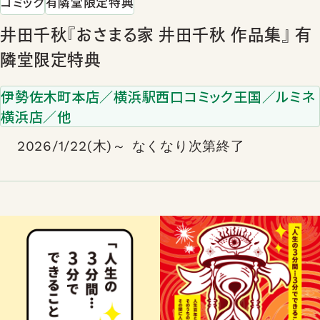
コミック
有隣堂限定特典
井田千秋『おさまる家 井田千秋 作品集』 有
隣堂限定特典
伊勢佐木町本店／横浜駅西口コミック王国／ルミネ
横浜店／他
2026/1/22(木)～ なくなり次第終了