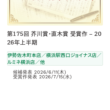
第175回 芥川賞･直木賞 受賞作 – 20
26年上半期
伊勢佐木町本店／横浜駅西口ジョイナス店／
ルミネ横浜店／他
候補発表 2026/6/11(木)
受賞作発表 2026/7/15(水)