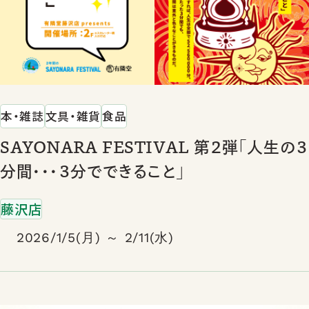
本・雑誌
文具・雑貨
食品
SAYONARA FESTIVAL 第２弾「人生の３
分間・・・３分でできること」
藤沢店
2026/1/5(月) ～ 2/11(水)