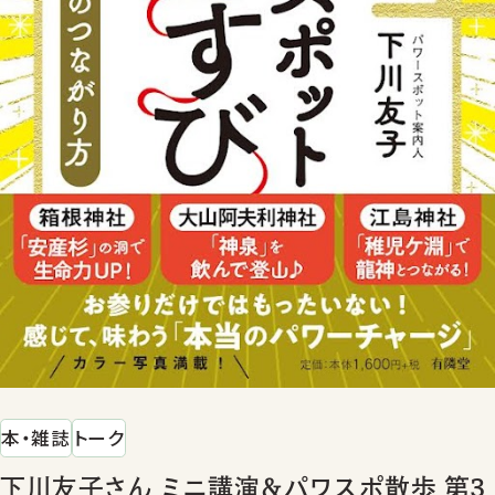
本・雑誌
トーク
下川友子さん ミニ講演＆パワスポ散歩 第3