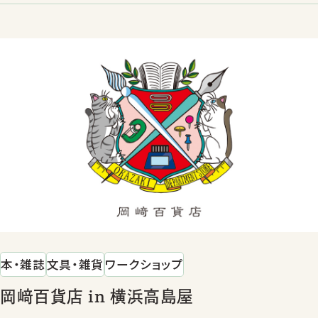
本・雑誌
文具・雑貨
ワークショップ
岡﨑百貨店 in 横浜高島屋