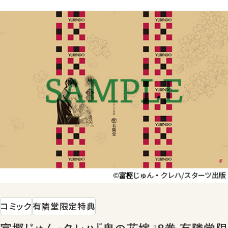
コミック
有隣堂限定特典