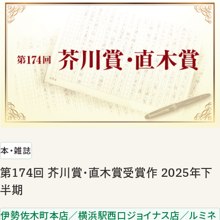
本・雑誌
第174回 芥川賞･直木賞受賞作 2025年下
半期
伊勢佐木町本店／横浜駅西口ジョイナス店／ルミネ