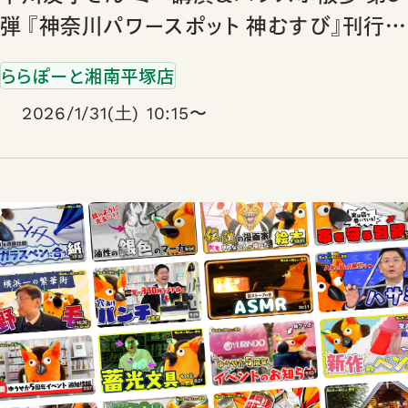
弾 『神奈川パワースポット 神むすび』刊行記
念
ららぽーと湘南平塚店
2026/1/31(土) 10:15〜