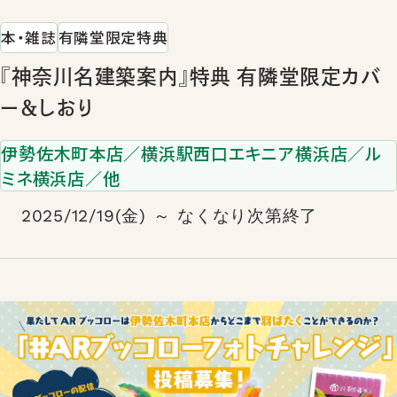
本・雑誌
有隣堂限定特典
『神奈川名建築案内』特典 有隣堂限定カバ
ー＆しおり
伊勢佐木町本店／横浜駅西口エキニア横浜店／ル
ミネ横浜店／他
2025/12/19(金) ～ なくなり次第終了