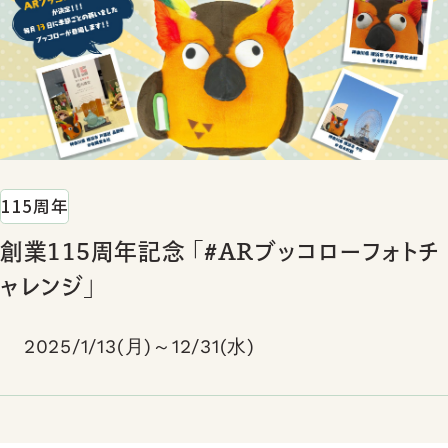
115周年
創業115周年記念 「#ARブッコローフォトチ
ャレンジ」
2025/1/13(月)～12/31(水)