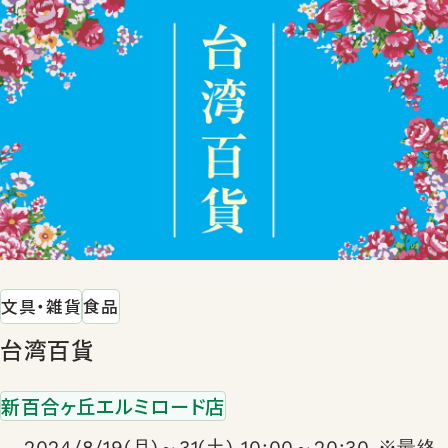
文具・雑貨
食品
台湾百貨
新百合ヶ丘エルミロード店
2024/8/19(月)～31(土) 10:00～20:30 ※最終