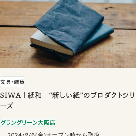
文具・雑貨
SIWA | 紙和 “新しい紙”のプロダクトシリ
ーズ
グラングリーン大阪店
2024/9/6(金)オープン時から取扱