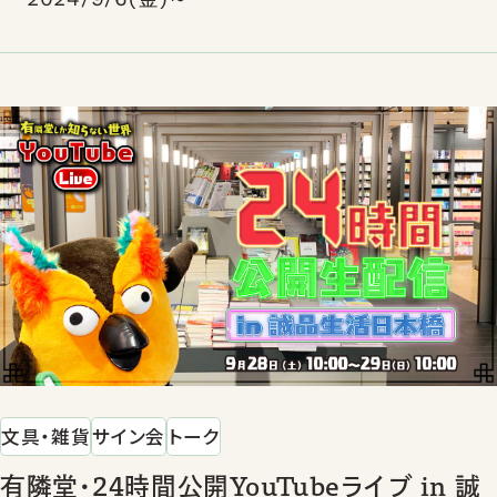
文具・雑貨
サイン会
トーク
有隣堂・24時間公開YouTubeライブ in 誠