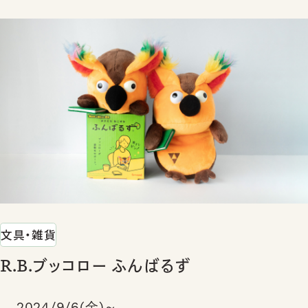
文具・雑貨
R.B.ブッコロー ふんばるず
2024/9/6(金)～