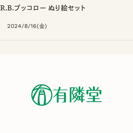
R.B.ブッコロー ぬり絵セット
2024/8/16(金)