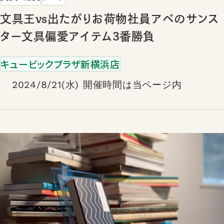
文具王vs出たがりお荷物社員アベのサンス
ター文具偏愛アイテム3番勝負
キュービックプラザ新横浜店
2024/8/21(水) 開催時間は当ページ内