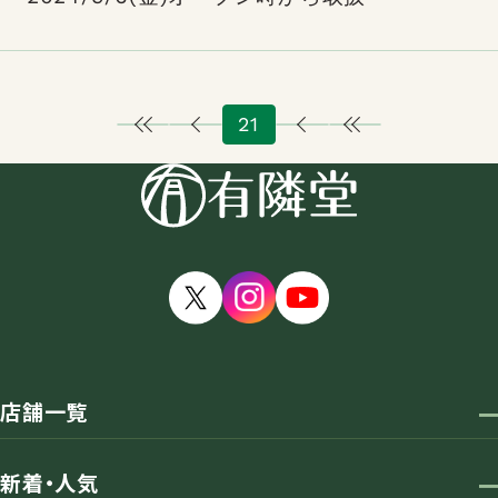
21
店舗一覧
新着・人気