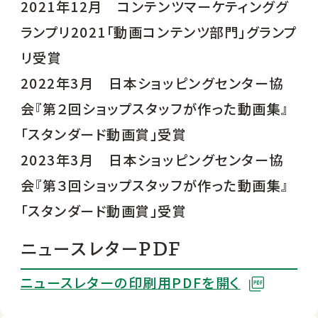
2021年12月 コンテンツマーケティンググ
ランプリ2021「動画コンテンツ部門」グランプ
リ受賞
2022年3月 日本ショッピングセンター協
会『第２回ショップスタッフが作った動画集』
「スタンダード動画賞」受賞
2023年3月 日本ショッピングセンター協
会『第３回ショップスタッフが作った動画集』
「スタンダード動画賞」受賞
ニュースレターPDF
ニュースレターの印刷用PDFを開く