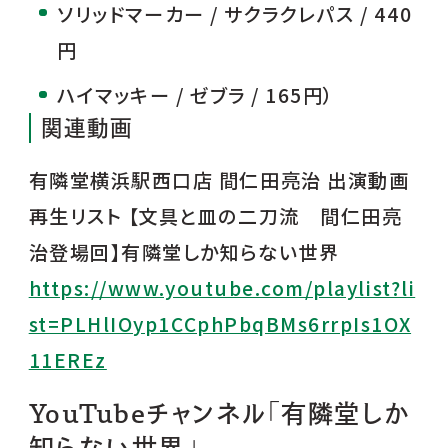
ソリッドマーカー / サクラクレパス / 440
円
ハイマッキー / ゼブラ / 165円）
関連動画
有隣堂横浜駅西口店 間仁田亮治 出演動画
再生リスト 【文具と皿の二刀流 間仁田亮
治登場回】有隣堂しか知らない世界
https://www.youtube.com/playlist?li
st=PLHlIOyp1CCphPbqBMs6rrpIs1OX
11EREz
YouTubeチャンネル「有隣堂しか
知らない世界」