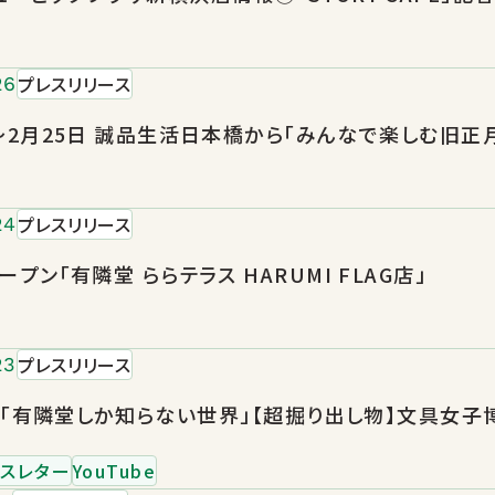
プレスリリース
26
プレスリリース
24
ープン「有隣堂 ららテラス HARUMI FLAG店」
プレスリリース
23
be「有隣堂しか知らない世界」【超掘り出し物】文具女
スレター
YouTube