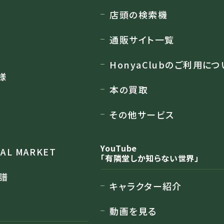
店頭の検索機
通販サイト一覧
HonyaClubのご利用につ
様
本の買取
その他サービス
YouTube
RAL MARKET
「有隣堂しか知らない世界」
譜
キャラクター紹介
動画を見る