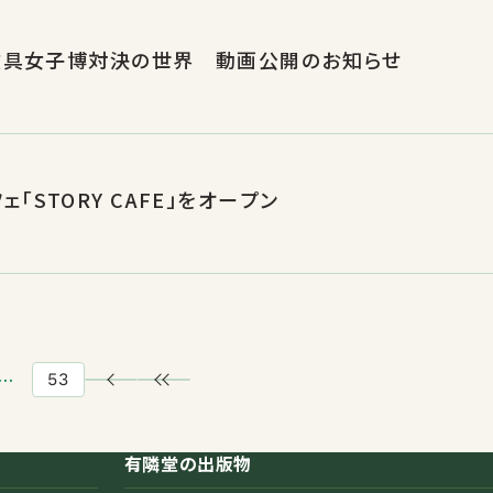
選】文具女子博対決の世界 動画公開のお知らせ
STORY CAFE」をオープン
…
53
有隣堂の出版物