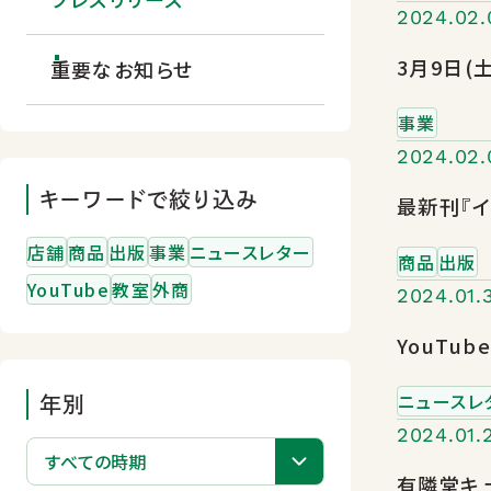
2024.02.
3月9日
重要なお知らせ
事業
2024.02.
キーワードで絞り込み
最新刊『イ
店舗
商品
出版
事業
ニュースレター
商品
出版
YouTube
教室
外商
2024.01.
YouTu
ニュースレ
年別
2024.01.
店舗一覧
有隣堂キュ