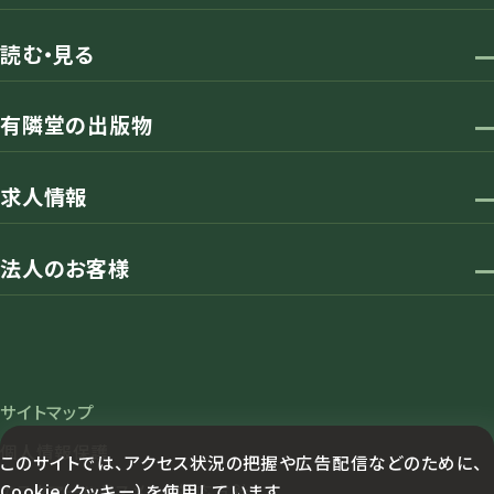
読む・見る
有隣堂の出版物
求人情報
法人のお客様
サイトマップ
個人情報保護
このサイトでは、アクセス状況の把握や広告配信などのために、
Cookie（クッキー）を使用しています。
カスタマーハラスメント対応方針