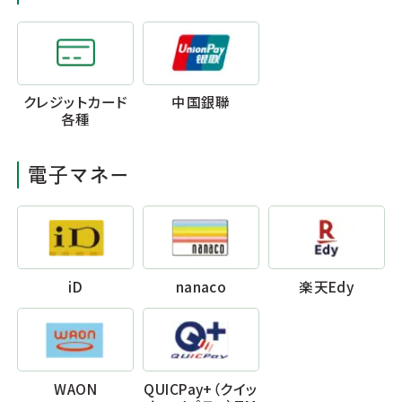
クレジットカード
中国銀聯
各種
電子マネー
iD
nanaco
楽天Edy
WAON
QUICPay+（クイッ