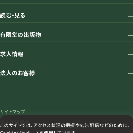
読む・見る
有隣堂の出版物
求人情報
法人のお客様
サイトマップ
個人情報保護
このサイトでは、アクセス状況の把握や広告配信などのために、
Cookie（クッキー）を使用しています。
カスタマーハラスメント対応方針