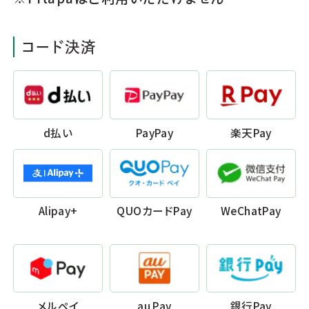
コード決済
d払い
PayPay
楽天Pay
Alipay+
QUOカードPay
WeChatPay
メルペイ
au Pay
銀行Pay