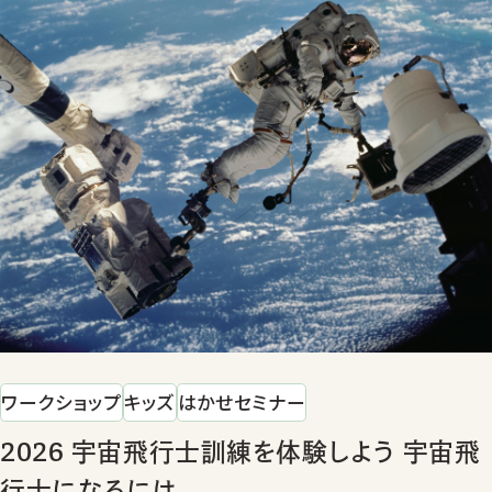
ワークショップ
キッズ
はかせセミナー
2026 宇宙飛行士訓練を体験しよう 宇宙飛
行士になるには