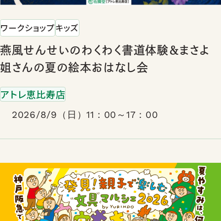
ワークショップ
キッズ
燕風せんせいのわくわく書道体験＆まさよ
姐さんの夏の絵本おはなし会
アトレ恵比寿店
2026/8/9（日）11：00～17：00