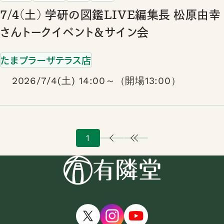
7/4(土) 学研の図鑑LIVE編集長 松原由幸
さんトークイベント＆サイン会
たまプラーザテラス店
2026/7/4(土) 14:00～（開場13:00）
1