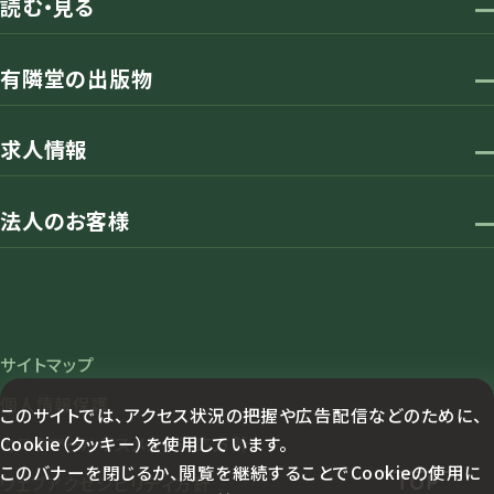
読む・見る
有隣堂の出版物
求人情報
法人のお客様
サイトマップ
個人情報保護
このサイトでは、アクセス状況の把握や広告配信などのために、
Cookie（クッキー）を使用しています。
カスタマーハラスメント対応方針
このバナーを閉じるか、閲覧を継続することでCookieの使用に
TOP
ウェブアクセシビリティ方針