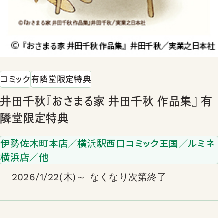
コミック
有隣堂限定特典
井田千秋『おさまる家 井田千秋 作品集』 有
隣堂限定特典
伊勢佐木町本店／横浜駅西口コミック王国／ルミネ
横浜店／他
2026/1/22(木)～ なくなり次第終了