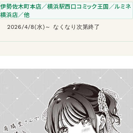
伊勢佐木町本店／横浜駅西口コミック王国／ルミネ
横浜店／他
2026/4/8(水)～ なくなり次第終了