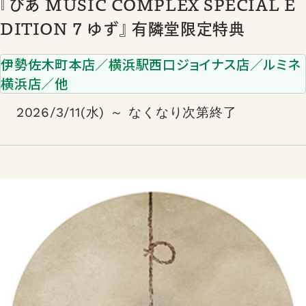
『ぴあ MUSIC COMPLEX SPECIAL E
DITION 7 ゆず』 有隣堂限定特典
伊勢佐木町本店／横浜駅西口ジョイナス店／ルミネ
横浜店／他
2026/3/11(水) ～ なくなり次第終了