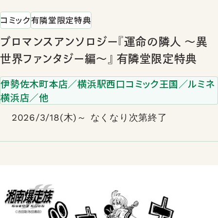
コミック
有隣堂限定特典
ブロマンスアンソロジー『運命の隣人 ～異
世界ファンタジー編～』 有隣堂限定特典
伊勢佐木町本店／横浜駅西口コミック王国／ルミネ
横浜店／他
2026/3/18(木)～ なくなり次第終了