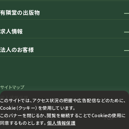
有隣堂の出版物
求人情報
法人のお客様
サイトマップ
個人情報保護
このサイトでは、アクセス状況の把握や広告配信などのために、
Cookie（クッキー）を使用しています。
カスタマーハラスメント対応方針
このバナーを閉じるか、閲覧を継続することでCookieの使用に
TOP
ウェブアクセシビリティ方針
同意するものとします。
個人情報保護