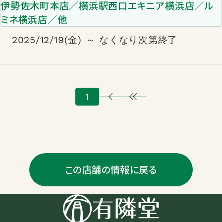
伊勢佐木町本店／横浜駅西口エキニア横浜店／ル
ミネ横浜店／他
2025/12/19(金) ～ なくなり次第終了
1
この店舗の情報に戻る