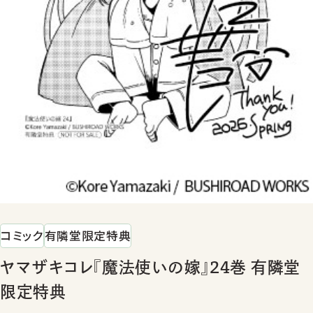
コミック
有隣堂限定特典
ヤマザキコレ『魔法使いの嫁』24巻 有隣堂
限定特典