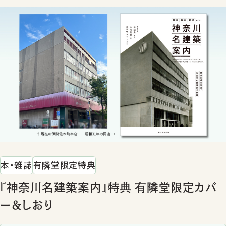
本・雑誌
有隣堂限定特典
『神奈川名建築案内』特典 有隣堂限定カバ
ー＆しおり