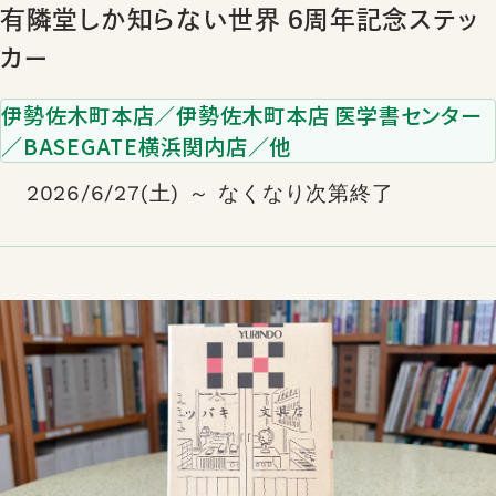
有隣堂しか知らない世界 6周年記念ステッ
カー
伊勢佐木町本店／伊勢佐木町本店 医学書センター
／BASEGATE横浜関内店／他
2026/6/27(土) ～ なくなり次第終了