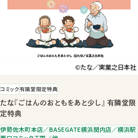
コミック
有隣堂限定特典
たな『ごはんのおともをあと少し』 有隣堂限
定特典
伊勢佐木町本店／BASEGATE横浜関内店／横浜駅