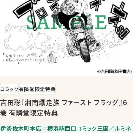
コミック
有隣堂限定特典
吉田聡『湘南爆走族 ファースト フラッグ』6
巻 有隣堂限定特典
伊勢佐木町本店／横浜駅西口コミック王国／ルミネ