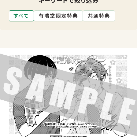
すべて
有隣堂限定特典
共通特典