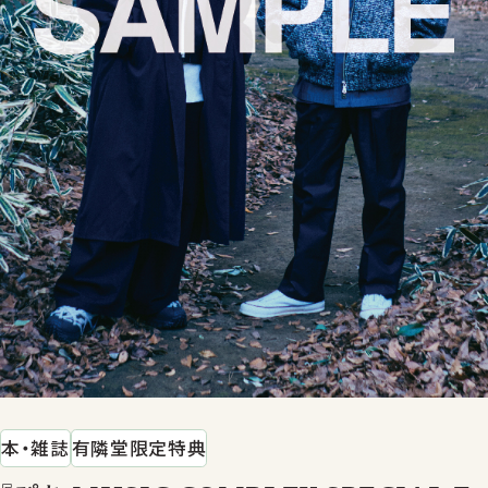
本・雑誌
有隣堂限定特典