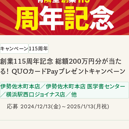
キャンペーン
115周年
創業115周年記念 総額200万円分が当た
る！ QUOカードPayプレゼントキャンペーン
伊勢佐木町本店／伊勢佐木町本店 医学書センター
／横浜駅西口ジョイナス店／他
応募 2024/12/13(金)～2025/1/13(月祝)