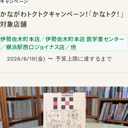
キャンペーン
かながわトクトクキャンペーン！「かなトク！」
対象店舗
伊勢佐木町本店／伊勢佐木町本店 医学書センター
／横浜駅西口ジョイナス店／他
2026/6/19(金) 〜 予算上限に達するまで