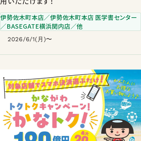
用いただけます！
伊勢佐木町本店／伊勢佐木町本店 医学書センター
／BASEGATE横浜関内店／他
2026/6/1(月)〜