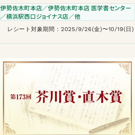
伊勢佐木町本店／伊勢佐木町本店 医学書センター
／横浜駅西口ジョイナス店／他
レシート対象期間：2025/9/26(金)〜10/19(日)