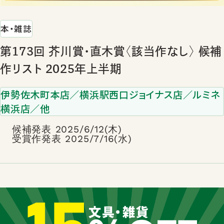
本・雑誌
第173回 芥川賞･直木賞〈該当作なし〉 候補
作リスト 2025年上半期
伊勢佐木町本店／横浜駅西口ジョイナス店／ルミネ
横浜店／他
候補発表 2025/6/12(木)
受賞作発表 2025/7/16(水)