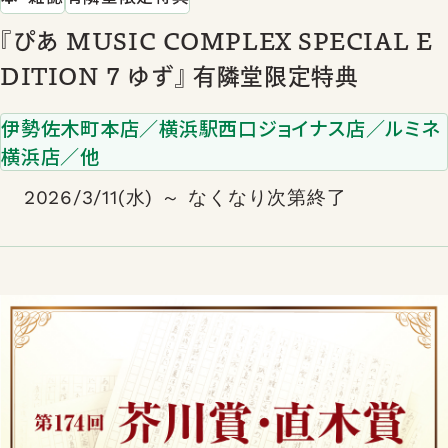
『ぴあ MUSIC COMPLEX SPECIAL E
DITION 7 ゆず』 有隣堂限定特典
伊勢佐木町本店／横浜駅西口ジョイナス店／ルミネ
横浜店／他
2026/3/11(水) ～ なくなり次第終了