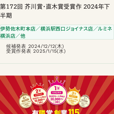
第172回 芥川賞･直木賞受賞作 2024年下
半期
伊勢佐木町本店／横浜駅西口ジョイナス店／ルミネ
横浜店／他
候補発表 2024/12/12(木)
受賞作発表 2025/1/15(水)