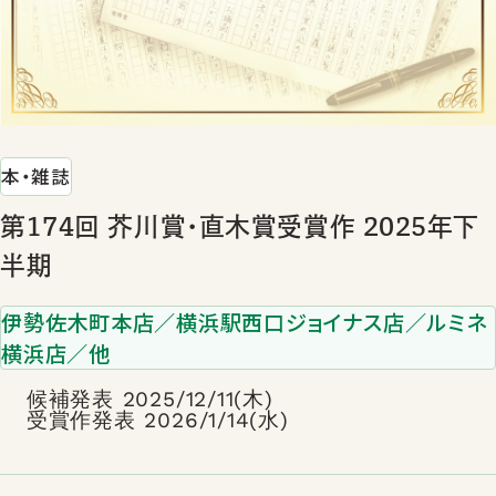
本・雑誌
第174回 芥川賞･直木賞受賞作 2025年下
半期
伊勢佐木町本店／横浜駅西口ジョイナス店／ルミネ
横浜店／他
候補発表 2025/12/11(木)
受賞作発表 2026/1/14(水)