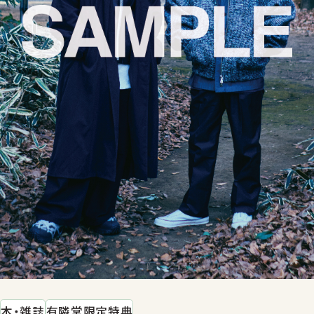
本・雑誌
有隣堂限定特典