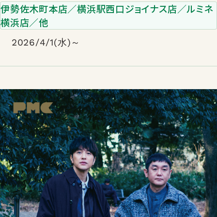
伊勢佐木町本店／横浜駅西口ジョイナス店／ルミネ
横浜店／他
2026/4/1(水)～