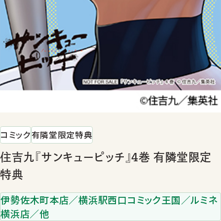
コミック
有隣堂限定特典
住吉九『サンキューピッチ』4巻 有隣堂限定
特典
伊勢佐木町本店／横浜駅西口コミック王国／ルミネ
横浜店／他