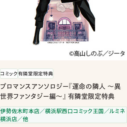
コミック
有隣堂限定特典
ブロマンスアンソロジー『運命の隣人 ～異
世界ファンタジー編～』 有隣堂限定特典
伊勢佐木町本店／横浜駅西口コミック王国／ルミネ
横浜店／他