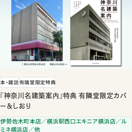
本・雑誌
有隣堂限定特典
『神奈川名建築案内』特典 有隣堂限定カバ
ー＆しおり
伊勢佐木町本店／横浜駅西口エキニア横浜店／ル
ミネ横浜店／他