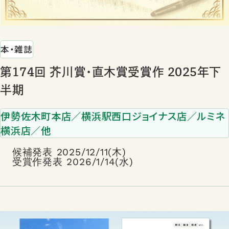
本・雑誌
第174回 芥川賞･直木賞受賞作 2025年下
半期
伊勢佐木町本店／横浜駅西口ジョイナス店／ルミネ
横浜店／他
候補発表 2025/12/11(木)
受賞作発表 2026/1/14(水)