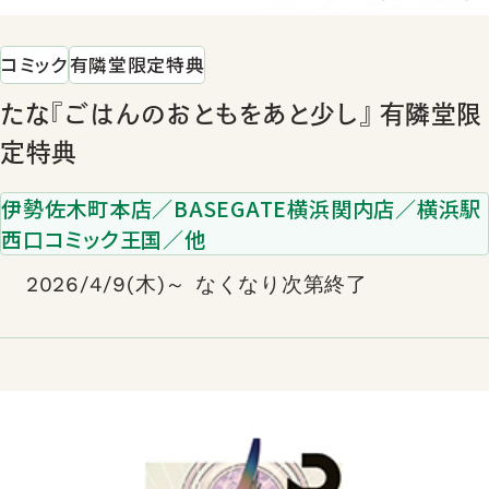
コミック
有隣堂限定特典
たな『ごはんのおともをあと少し』 有隣堂限
定特典
伊勢佐木町本店／BASEGATE横浜関内店／横浜駅
西口コミック王国／他
2026/4/9(木)～ なくなり次第終了