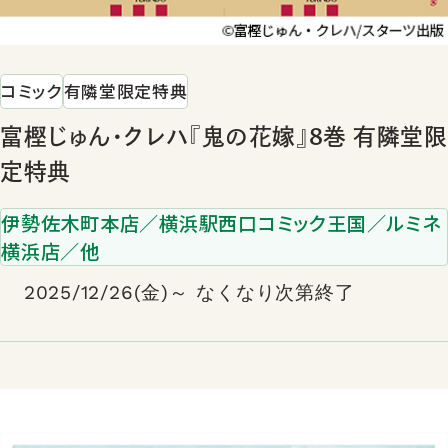
コミック
有隣堂限定特典
富樫じゅん・クレハ『鬼の花嫁』8巻 有隣堂限
定特典
伊勢佐木町本店／横浜駅西口コミック王国／ルミネ
横浜店／他
2025/12/26(金)～ なくなり次第終了