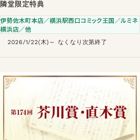
隣堂限定特典
伊勢佐木町本店／横浜駅西口コミック王国／ルミネ
横浜店／他
2026/1/22(木)～ なくなり次第終了