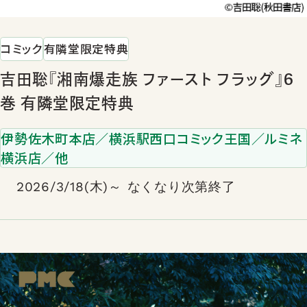
コミック
有隣堂限定特典
吉田聡『湘南爆走族 ファースト フラッグ』6
巻 有隣堂限定特典
伊勢佐木町本店／横浜駅西口コミック王国／ルミネ
横浜店／他
2026/3/18(木)～ なくなり次第終了