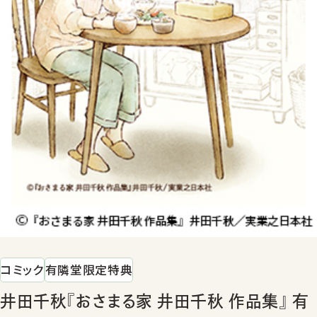
コミック
有隣堂限定特典
井田千秋『おさまる家 井田千秋 作品集』 有