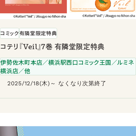
コミック
有隣堂限定特典
コテリ『Veil』7巻 有隣堂限定特典
伊勢佐木町本店／横浜駅西口コミック王国／ルミネ
横浜店／他
2025/12/18(木)～ なくなり次第終了