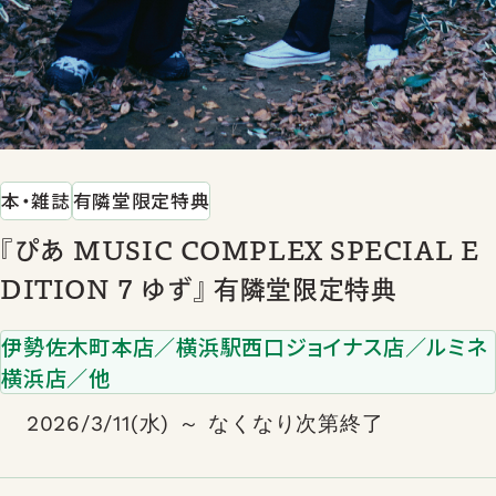
本・雑誌
有隣堂限定特典
『ぴあ MUSIC COMPLEX SPECIAL E
DITION 7 ゆず』 有隣堂限定特典
伊勢佐木町本店／横浜駅西口ジョイナス店／ルミネ
横浜店／他
2026/3/11(水) ～ なくなり次第終了