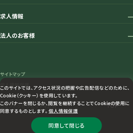
求人情報
法人のお客様
サイトマップ
個人情報保護
このサイトでは、アクセス状況の把握や広告配信などのために、
Cookie（クッキー）を使用しています。
カスタマーハラスメント対応方針
このバナーを閉じるか、閲覧を継続することでCookieの使用に
TOP
ウェブアクセシビリティ方針
同意するものとします。
個人情報保護
同意して閉じる