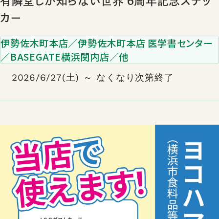
有隣堂しか知らない世界 6周年記念ステッ
カー
伊勢佐木町本店／伊勢佐木町本店 医学書センター
／BASEGATE横浜関内店／他
2026/6/27(土) ～ なくなり次第終了