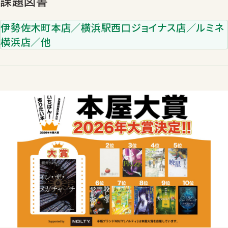
課題図書
伊勢佐木町本店／横浜駅西口ジョイナス店／ルミネ
横浜店／他