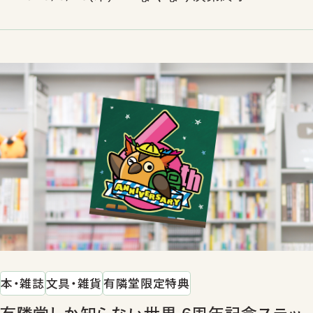
本・雑誌
文具・雑貨
有隣堂限定特典