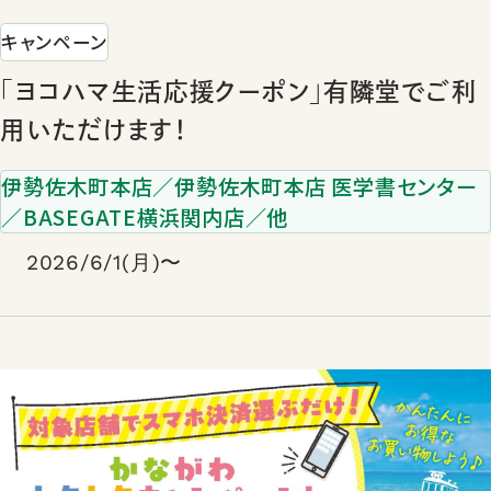
キャンペーン
「ヨコハマ生活応援クーポン」有隣堂でご利
用いただけます！
伊勢佐木町本店／伊勢佐木町本店 医学書センター
／BASEGATE横浜関内店／他
2026/6/1(月)〜