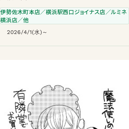
伊勢佐木町本店／横浜駅西口ジョイナス店／ルミネ
横浜店／他
2026/4/1(水)～