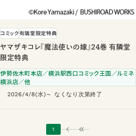
コミック
有隣堂限定特典
ヤマザキコレ『魔法使いの嫁』24巻 有隣堂
限定特典
伊勢佐木町本店／横浜駅西口コミック王国／ルミネ
横浜店／他
2026/4/8(水)～ なくなり次第終了
1