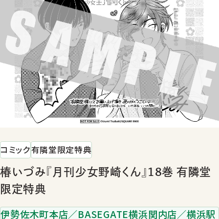
コミック
有隣堂限定特典
椿いづみ『月刊少女野崎くん』18巻 有隣堂
限定特典
伊勢佐木町本店／BASEGATE横浜関内店／横浜駅