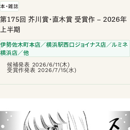
本・雑誌
第175回 芥川賞･直木賞 受賞作 – 2026年
上半期
伊勢佐木町本店／横浜駅西口ジョイナス店／ルミネ
横浜店／他
候補発表 2026/6/11(木)
受賞作発表 2026/7/15(水)