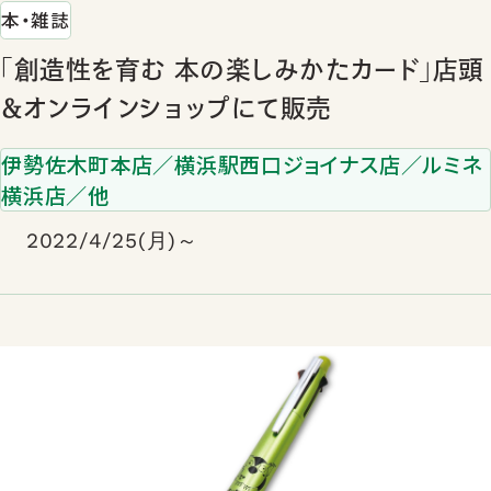
本・雑誌
「創造性を育む 本の楽しみかたカード」店頭
＆オンラインショップにて販売
伊勢佐木町本店／横浜駅西口ジョイナス店／ルミネ
横浜店／他
2022/4/25(月)～