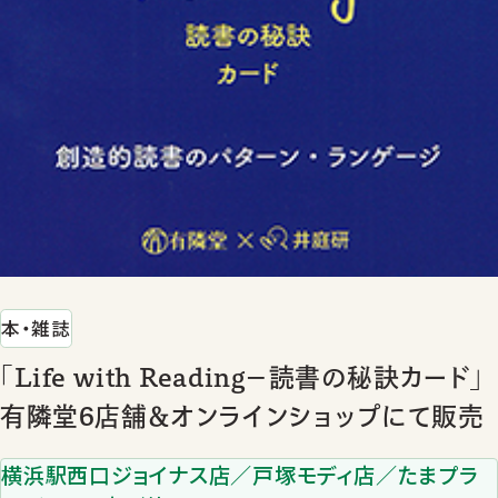
本・雑誌
「Life with Reading－読書の秘訣カード」
有隣堂6店舗＆オンラインショップにて販売
横浜駅西口ジョイナス店／戸塚モディ店／たまプラ