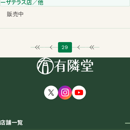
ーザテラス店／他
販売中
29
店舗一覧