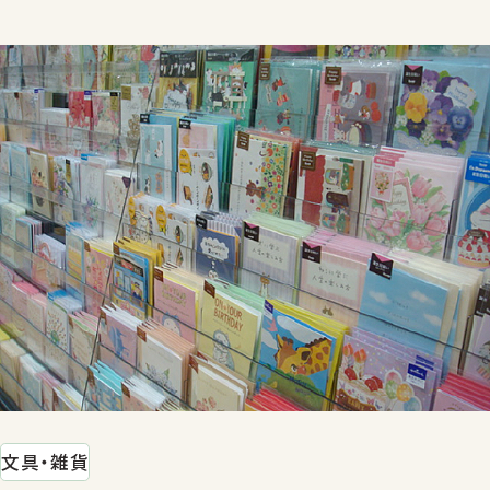
文具・雑貨