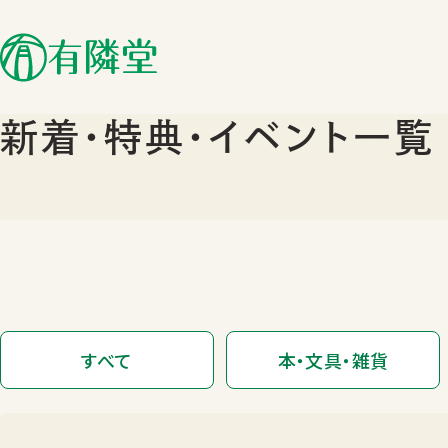
新着･特典･イベント一覧
すべて
本・文具・雑貨