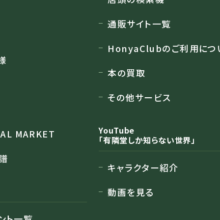
通販サイト一覧
HonyaClubのご利用につ
様
本の買取
その他サービス
YouTube
RAL MARKET
「有隣堂しか知らない世界」
譜
キャラクター紹介
動画を見る
ント一覧