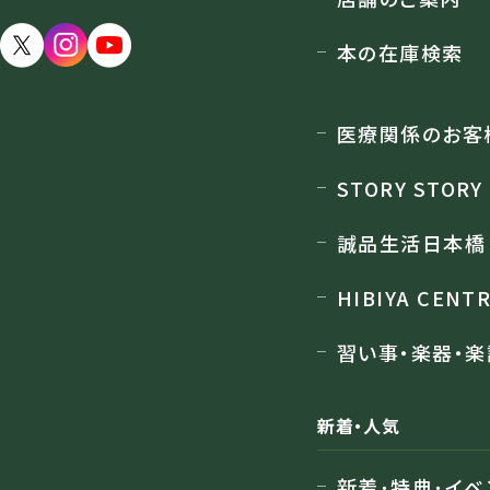
店舗のご案内
本の在庫検索
医療関係のお客
STORY STORY
誠品生活日本橋
HIBIYA CENT
習い事・楽器・楽
新着・人気
新着･特典･イベ