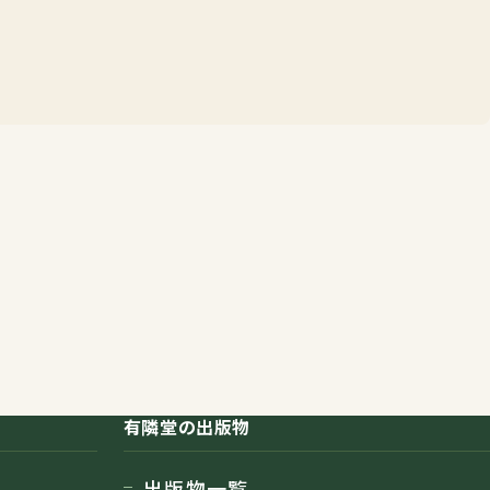
有隣堂の出版物
出版物一覧