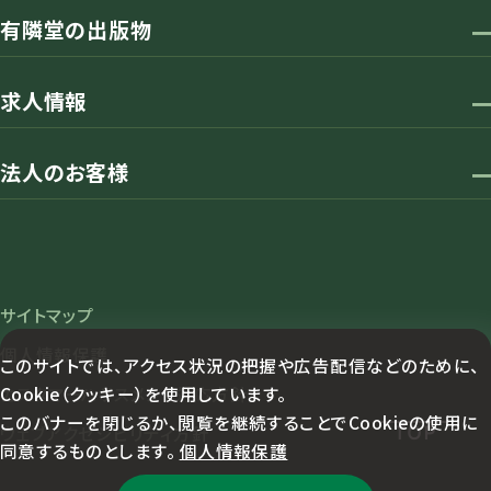
有隣堂の出版物
求人情報
法人のお客様
サイトマップ
個人情報保護
このサイトでは、アクセス状況の把握や広告配信などのために、
Cookie（クッキー）を使用しています。
カスタマーハラスメント対応方針
このバナーを閉じるか、閲覧を継続することでCookieの使用に
TOP
ウェブアクセシビリティ方針
同意するものとします。
個人情報保護