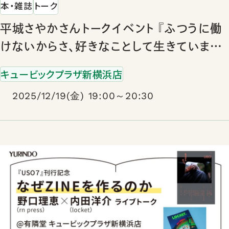
本・雑誌
トーク
平城さやかさんトークイベント 『ふつうに働
けないからさ、好きなことして生きていま
す。』発売記念 ゲスト：北尾修一さん（百万年
キュービックプラザ新横浜店
書房）
2025/12/19(金) 19:00～20:30