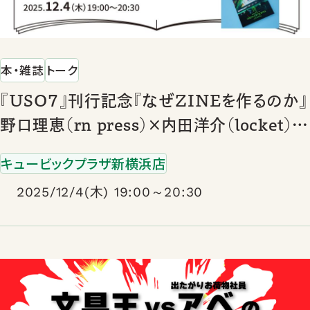
本・雑誌
トーク
『USO７』刊行記念『なぜZINEを作るのか』
野口理恵（rn press）×内田洋介（locket）ラ
イブトーク
キュービックプラザ新横浜店
2025/12/4(木) 19:00～20:30