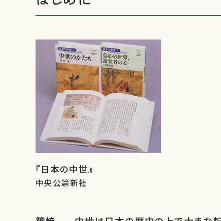
『日本の中世』
中央公論新社
篠﨑
中世は日本の歴史の上で大きな転