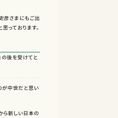
史彦さまにもご出
と思っております。
』の後を受けてと
のが中世だと思い
から新しい日本の