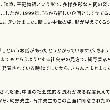
、随筆、軍記物語という形で、多様多彩な人間の姿
ましたが、1999年ごろから新しい企画として立て
にこぎつけました。新しい中世の姿、形が見えてくる
世』というお話があったとうかがっていますが、ちょ
までもとらえようとする社会史の見方で、網野善彦
を発表されている時代でしたから、きちんとまとまっ
行された後、中世の社会史的な流れがある程度見えて
から、網野先生、石井先生もこの企画に同意されたの