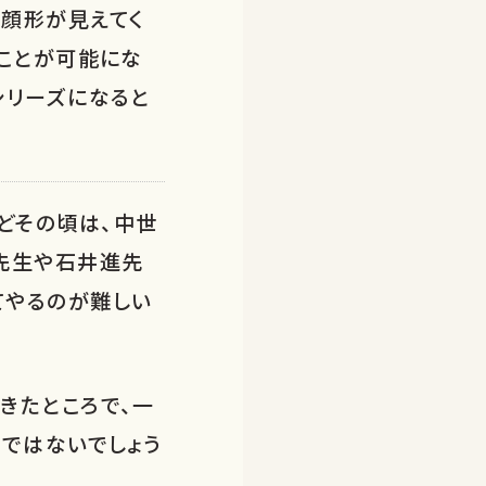
、顔形が見えてく
ることが可能にな
シリーズになると
うどその頃は、中世
先生や石井進先
てやるのが難しい
きたところで、一
ではないでしょう