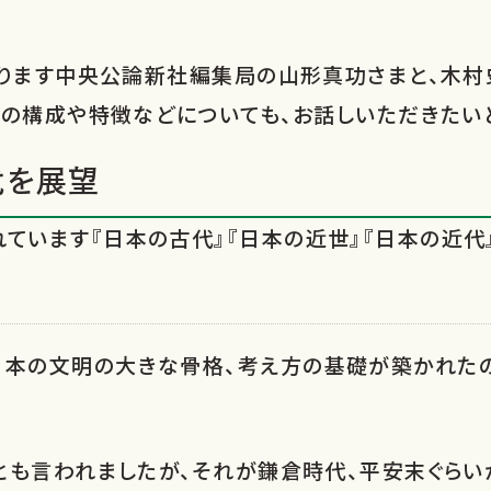
おります中央公論新社編集局の山形真功さまと、木村
の構成や特徴などについても、お話しいただきたい
代を展望
ています『日本の古代』『日本の近世』『日本の近代
日本の文明の大きな骨格、考え方の基礎が築かれた
とも言われましたが、それが鎌倉時代、平安末ぐらい