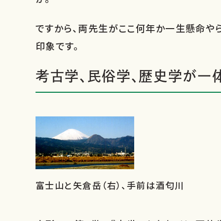
ですから、両先生がここ何年か一生懸命や
印象です。
考古学、民俗学、歴史学が一
富士山と矢倉岳（右）、手前は酒匂川