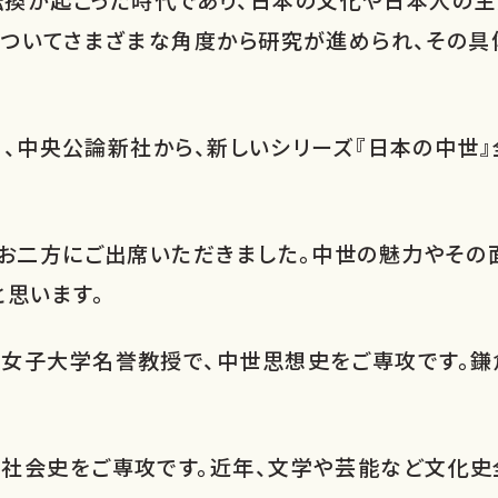
についてさまざまな角度から研究が進められ、その
月、中央公論新社から、新しいシリーズ『日本の中世』
のお二方にご出席いただきました。中世の魅力やその
と思います。
女子大学名誉教授で、中世思想史をご専攻です。鎌
社会史をご専攻です。近年、文学や芸能など文化史