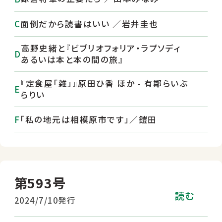
面倒だから読書はいい ／岩井圭也
高野史緒と『ビブリオフォリア・ラプソディ
あるいは本と本の間の旅』
『定食屋「雑」』原田ひ香 ほか - 有鄰らいぶ
らりい
「私の地元は相模原市です」／鎧田
第593号
読む
2024/7/10発行