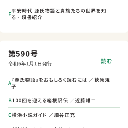
平安時代 源氏物語と貴族たちの世界を知
る - 類書紹介
第590号
読む
令和6年1月1日発行
『源氏物語』をおもしろく読むには ／荻原規
子
100回を迎える箱根駅伝 ／近藤雄二
横浜小説ガイド ／細谷正充