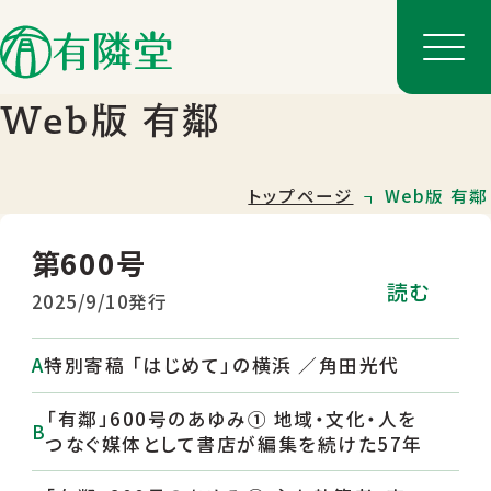
Web版 有鄰
トップページ
Web版 有鄰
第600号
読む
2025/9/10発行
特別寄稿 「はじめて」の横浜 ／角田光代
店舗一覧
「有鄰」600号のあゆみ① 地域・文化・人を
店舗のご案内
つなぐ媒体として書店が編集を続けた57年