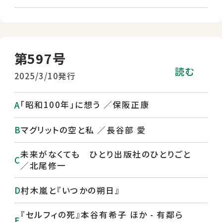
第597号
読む
2025/3/10発行
「昭和100年」に想う ／保阪正康
マグリットの空と私 ／長谷部 愛
未来がなくても ひとり出版社のひとりごと
／北尾修一
村木嵐と『いつかの朔日』
『セルフィの死』本谷有希子 ほか - 有鄰ら