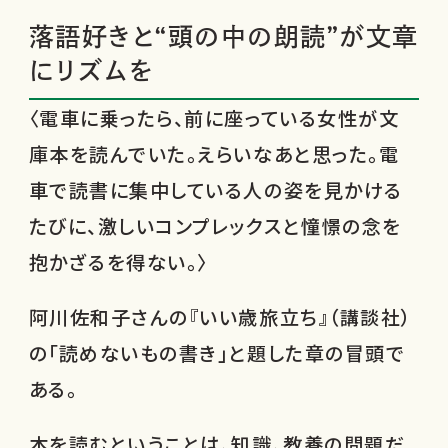
落語好きと“頭の中の朗読”が文章
にリズムを
〈電車に乗ったら、前に座っている女性が文
庫本を読んでいた。えらいなあと思った。電
車で読書に集中している人の姿を見かける
たびに、激しいコンプレックスと憧憬の念を
抱かざるを得ない。〉
阿川佐和子さんの『いい歳旅立ち』（講談社）
の「読めないもの書き」と題した章の冒頭で
ある。
本を読むということは、知識、教養の問題だ