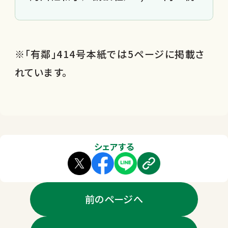
※「有鄰」414号本紙では5ページに掲載さ
れています。
シェアする
前のページへ