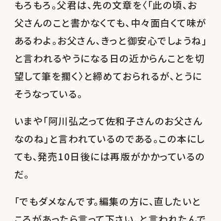
もろもろ。父君は、先の文章を〈「此の頃、お
父さんのこと書かなくても、中々面白くて味が
あるわよ。お父さん、きっと御安心でしょうね」
と言われるやうになる日の近からんことを切
望して筆を擱く〉と締めておられるが、とうに
そうなっている。
いまや「阿川弘之って佐和子さんのお父さん
なのね」と言われているのである。この本にし
ても、発売10日後には再版がかかっているの
だ。
「でもダメなんです。編集の方に、直したいと
ころがあったら言って下さい、と言われたんで