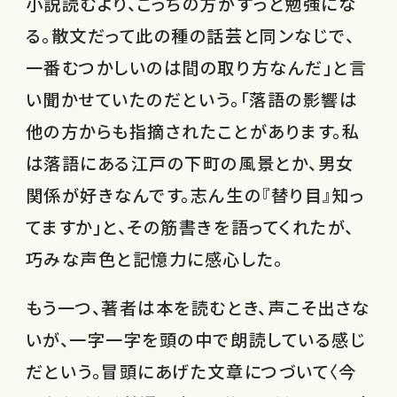
小説読むより、こっちの方がずっと勉強にな
る。散文だって此の種の話芸と同ンなじで、
一番むつかしいのは間の取り方なんだ」と言
い聞かせていたのだという。「落語の影響は
他の方からも指摘されたことがあります。私
は落語にある江戸の下町の風景とか、男女
関係が好きなんです。志ん生の『替り目』知っ
てますか」と、その筋書きを語ってくれたが、
巧みな声色と記憶力に感心した。
もう一つ、著者は本を読むとき、声こそ出さな
いが、一字一字を頭の中で朗読している感じ
だという。冒頭にあげた文章につづいて〈今