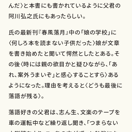
んだ〉と本書にも書かれているように父君の
阿川弘之氏にもあったらしい。
氏の最新刊『春風落月』中の「娘の学校」に
〈何しろ本を読まない子供だった〉娘が文章
を書き始めたと聞いて愕然としたとある。そ
の後〈時には親の欲目かと疑ひながら、「あ
れ、案外うまいぞ」と感心することすら〉ある
ようになった。理由を考えると〈どうも最後に
落語が残る〉。
落語好きの父君は、志ん生、文楽のテープを
車の運転中など繰り返し聞き、「つまらない