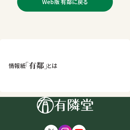
Web版 有鄰に戻る
情報紙
とは