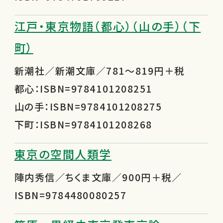
江戸・東京物語（都心）（山の手）（下
町）
新潮社／新潮文庫／781～819円＋税
都心：ISBN=9784101208251
山の手：ISBN=9784101208275
下町：ISBN=9784101208268
東京の空間人類学
陣内秀信／ちくま文庫／900円＋税／
ISBN=9784480080257