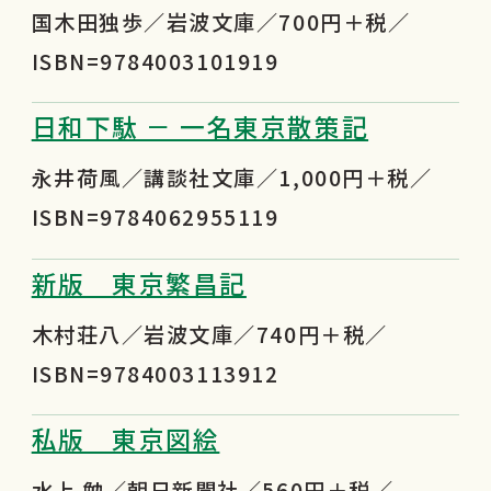
国木田独歩／岩波文庫／700円＋税／
ISBN=9784003101919
日和下駄 － 一名東京散策記
永井荷風／講談社文庫／1,000円＋税／
ISBN=9784062955119
新版 東京繁昌記
木村荘八／岩波文庫／740円＋税／
ISBN=9784003113912
私版 東京図絵
水上 勉／朝日新聞社／560円＋税／