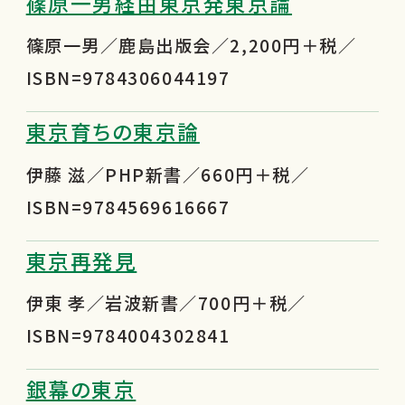
篠原一男経由東京発東京論
篠原一男／鹿島出版会／2,200円＋税／
ISBN=9784306044197
東京育ちの東京論
伊藤 滋／PHP新書／660円＋税／
ISBN=9784569616667
東京再発見
伊東 孝／岩波新書／700円＋税／
ISBN=9784004302841
銀幕の東京