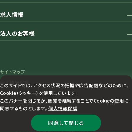
求人情報
法人のお客様
サイトマップ
個人情報保護
このサイトでは、アクセス状況の把握や広告配信などのために、
Cookie（クッキー）を使用しています。
カスタマーハラスメント対応方針
このバナーを閉じるか、閲覧を継続することでCookieの使用に
TOP
ウェブアクセシビリティ方針
同意するものとします。
個人情報保護
同意して閉じる