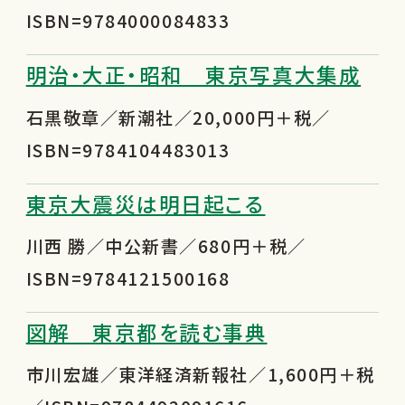
ISBN=9784000084833
明治・大正・昭和 東京写真大集成
石黒敬章／新潮社／20,000円＋税／
ISBN=9784104483013
東京大震災は明日起こる
川西 勝／中公新書／680円＋税／
ISBN=9784121500168
図解 東京都を読む事典
市川宏雄／東洋経済新報社／1,600円＋税