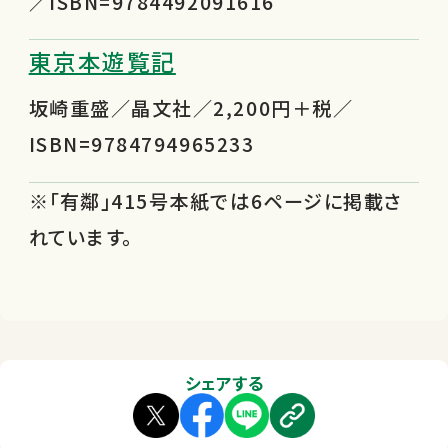
／ISBN=9784492091616
東京本遊覧記
坂崎重盛／晶文社／2,200円＋税／
ISBN=9784794965233
※「有鄰」415号本紙では6ページに掲載さ
れています。
シェアする