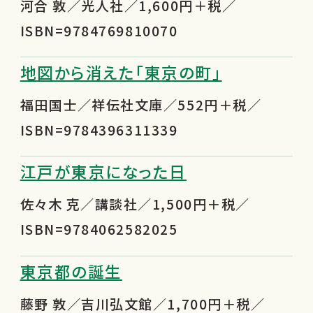
河合 敦／光人社／1,600円＋税／
ISBN=9784769810070
地図から消えた「東京の町」
福田国士／祥伝社文庫／552円＋税／
ISBN=9784396311339
江戸が東京になった日
佐々木 克／講談社／1,500円＋税／
ISBN=9784062582025
東京都の誕生
藤野 敦／吉川弘文館／1,700円＋税／