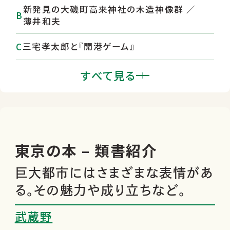
新発見の大磯町高来神社の木造神像群 ／
薄井和夫
三宅孝太郎と『開港ゲーム』
『非情銀行』／江上 剛 ほか
すべて見る
東京の本 巨大都市にはさまざまな表情
がある。その魅力や成り立ちなど。
東京の本 – 類書紹介
巨大都市にはさまざまな表情があ
る。その魅力や成り立ちなど。
武蔵野