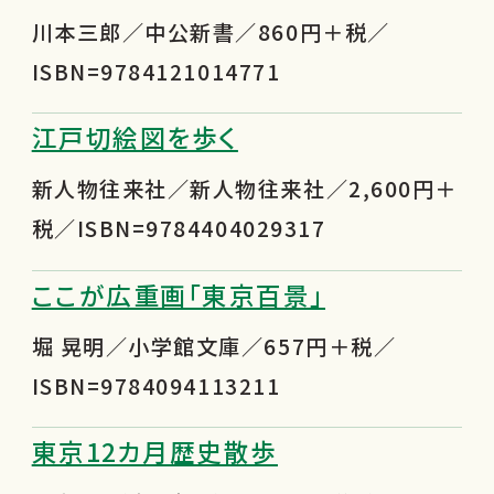
川本三郎／中公新書／860円＋税／
ISBN=9784121014771
江戸切絵図を歩く
新人物往来社／新人物往来社／2,600円＋
税／ISBN=9784404029317
ここが広重画「東京百景」
堀 晃明／小学館文庫／657円＋税／
ISBN=9784094113211
東京12カ月歴史散歩