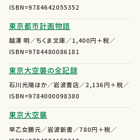
ISBN=9784642055352
東京都市計画物語
越澤 明／ちくま文庫／1,400円＋税／
ISBN=9784480086181
東京大空襲の全記録
石川光陽ほか／岩波書店／2,136円＋税／
ISBN=9784000098380
東京大空襲
早乙女勝元／岩波新書／780円＋税／