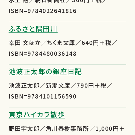
ISBN=9784022641816
ふるさと隅田川
幸田 文ほか／ちくま文庫／640円＋税／
ISBN=9784480036148
池波正太郎の銀座日記
池波正太郎／新潮文庫／790円＋税／
ISBN=9784101156590
東京ハイカラ散歩
野田宇太郎／角川春樹事務所／1,000円＋