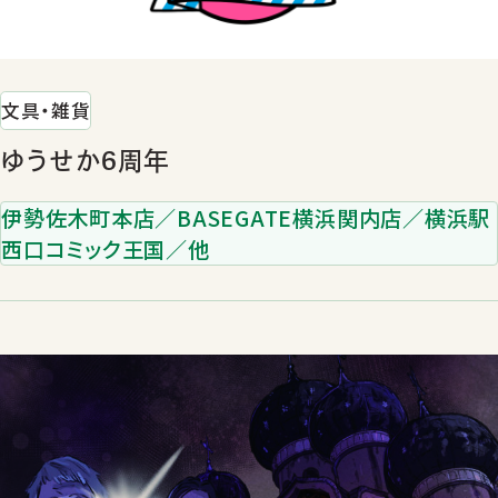
文具・雑貨
ゆうせか6周年
伊勢佐木町本店／BASEGATE横浜関内店／横浜駅
西口コミック王国／他