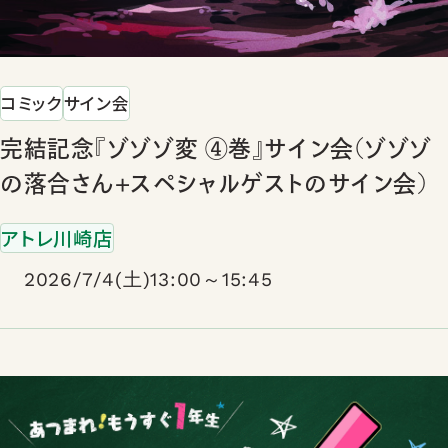
コミック
サイン会
完結記念『ゾゾゾ変 ④巻』サイン会(ゾゾゾ
の落合さん+スペシャルゲストのサイン会)
アトレ川崎店
2026/7/4(土)13:00～15:45