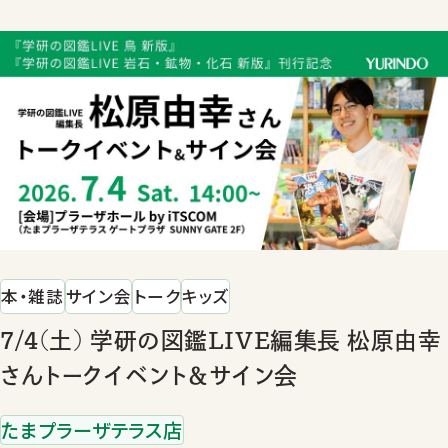
本・雑誌
サイン会
トーク
キッズ
7/4(土) 学研の図鑑LIVE編集長 松原由幸
さんトークイベント＆サイン会
たまプラーザテラス店