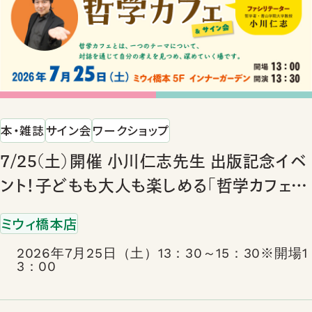
本・雑誌
サイン会
ワークショップ
7/25(土）開催 小川仁志先生 出版記念イベ
ント！子どもも大人も楽しめる「哲学カフェ」
&「サイン会」
ミウィ橋本店
2026年7月25日（土）13：30～15：30※開場1
3：00