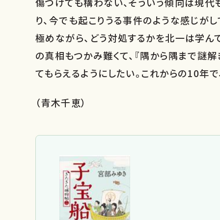
傷つけても構わない、そういう傾向は現代
り、今でも起こりうる事件のような感じがし
極めながら、どう対処するかを北一は学ん
の真相もつかみ難くて、『隅から隅まで謎解
てもらえるようにしたい。これからの10年
（青木千恵）