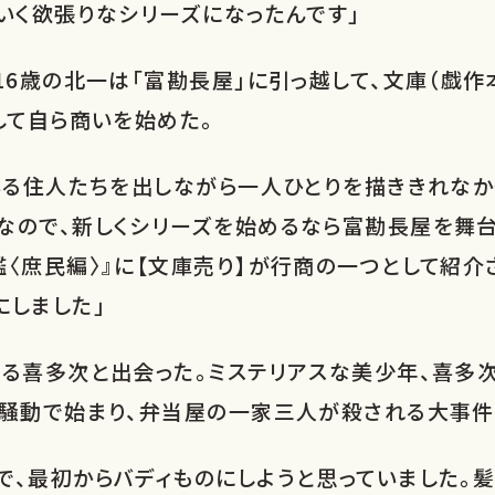
いく欲張りなシリーズになったんです」
16歳の北一は「富勘長屋」に引っ越して、文庫（戯
して自ら商いを始めた。
いる住人たちを出しながら一人ひとりを描ききれなか
なので、新しくシリーズを始めるなら富勘長屋を舞台
〈庶民編〉』に【文庫売り】が行商の一つとして紹介
にしました」
する喜多次と出会った。ミステリアスな美少年、喜多
の騒動で始まり、弁当屋の一家三人が殺される大事件
、最初からバディものにしようと思っていました。