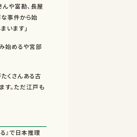
さんや富勘、長屋
解な事件から始
まいます」
読み始めるや宮部
がたくさんある古
ます。ただ江戸も
眠る』で日本推理