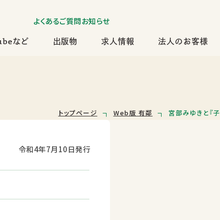
よくあるご質問
お知らせ
ubeなど
出版物
求人情報
法人のお客様
トップページ
Web版 有鄰
宮部みゆきと『子
令和4年7月10日発行