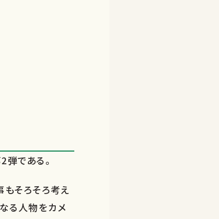
2弾である。
事もそろそろ考え
になる人物をカメ