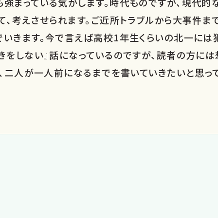
も強まっている気がします。時代ものですが、現代的
て、考えさせられます。ご近所トラブルから大事件ま
でいきます。今で言えば高校1年生くらいの北一には
きをしない』話になっているのですが、読者の方に
で、二人が一人前になるまでを書いていきたいと思っ