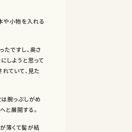
作本や小物を入れる
ったですし、奥さ
にしようと思って
されていて、見た
次は腕っぷしがめ
へと展開する。
髪が薄くて髷が結