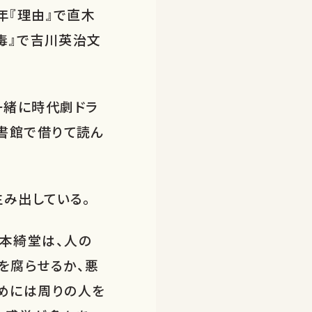
年『理由』で直木
き毒』で吉川英治文
一緒に時代劇ドラ
図書館で借りて読ん
生み出している。
本綺堂は、人の
を腐らせるか、悪
めには周りの人を