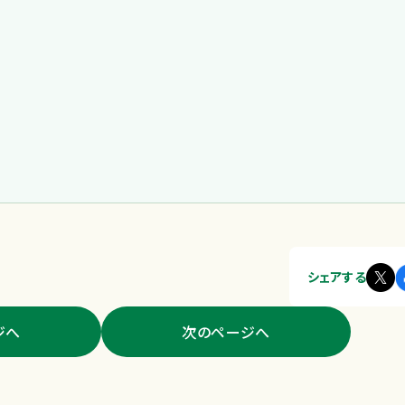
シェアする
ジへ
次のページへ