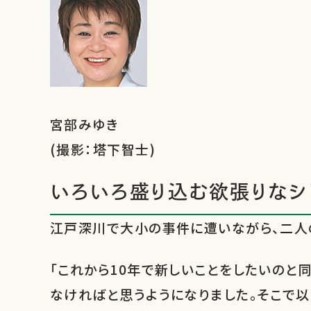
店舗のご案内
宮部みゆき
(撮影：塔下智士)
いろいろ盛り込む欲張りなシ
江戸深川で大小の事件に遭いながら、二人の
「これから10年で新しいことをしたいのと
なければと思うようになりました。そこで