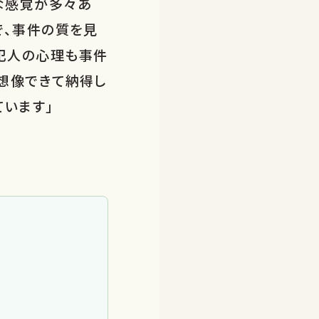
な感覚が多々あ
で、事件の質を見
犯人の心理も事件
は想像できて納得し
ています」