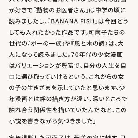
が好きで『動物のお医者さん』は中学の頃に
読みましたし、『BANANA FISH』は今回どう
しても入れたかった作品です。可南子たちの
世代の『ポーの一族』や『風と木の詩』は、大
人になって読みました。70年代の少女漫画
はバリエーションが豊富で、自分の人生を自
由に選び取っていけるという、これからの女
の子の生きざまを示していたと思います。少
年漫画とは絆の描き方が違い、深いところで
触れ合う関係性を描いていたんだなと、この
小説を書きながら気づきました」
定年退職した可南子は、芳美の家に越す。日