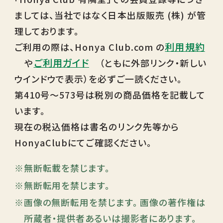
ましては、当社ではなく日本出版販売 (株) が管
理しております。
利用規約
ご利用の際は、Honya Club.com の
ご利用ガイド
や
（ともに外部リンク・新しい
ウインドウで表示）を必ずご一読ください。
第410号～573号は税別の商品価格を記載して
います。
現在の税込価格は書名のリンク先等から
HonyaClubにてご確認ください。
無断転載を禁じます。
無断転用を禁じます。
画像の無断転用を禁じます。 画像の著作権は
所蔵者・提供者あるいは撮影者にあります。