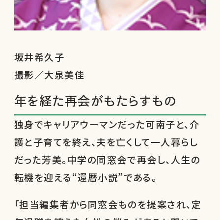
坂井希久子
撮影／大泉美佳
年を経た再会がもたらすもの
独身でキャリアウーマンだった可南子と、介
護と子育てを終え、夫を亡くして一人暮らし
だった芳美。中学の同窓会で再会し、人生の
転機を迎える“還暦小説”である。
「担当編集者から同窓会ものを提案され、定