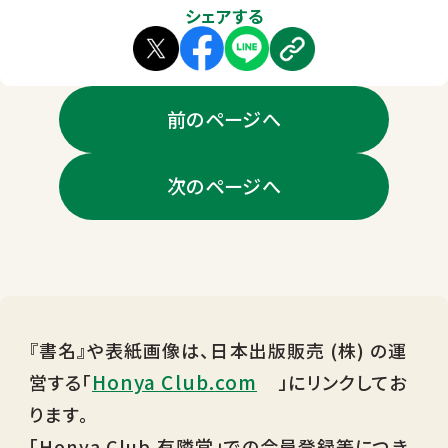
シェアする
前のページへ
次のページへ
『書名』や表紙画像は、日本出版販売 (株) の運
Honya Club.com
営する「
」にリンクしてお
ります。
「Honya Club 有隣堂」での会員登録等につき