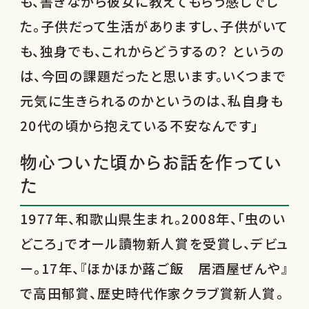
も、書きながら彼女に教えてもらう感じでし
た。子供だって生活がありますし、子供がいて
も、独身でも、これからどうするの？ というの
は、今回の課題だったと思います。いくつまで
元気に生きられるのかというのは、私自身も
20代の頃から抱えている不安なんです」
物心ついた頃からお話を作ってい
た
1977年、和歌山県生まれ。2008年、「虫のい
どころ」でオール讀物新人賞を受賞し、デビュ
ー。17年、『ほかほか蕗ご飯 居酒屋ぜんや』
で高田郁賞、歴史時代作家クラブ賞新人賞。