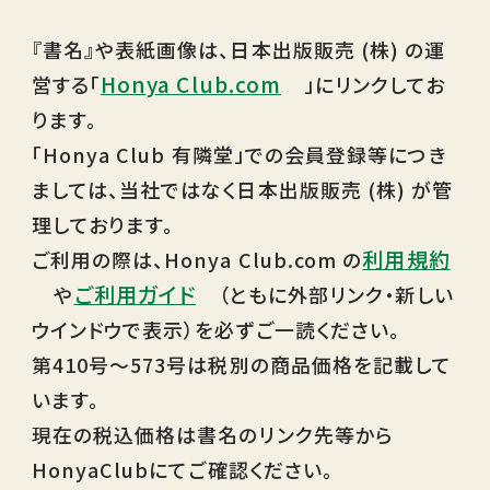
『書名』や表紙画像は、日本出版販売 (株) の運
Honya Club.com
営する「
」にリンクしてお
ります。
「Honya Club 有隣堂」での会員登録等につき
ましては、当社ではなく日本出版販売 (株) が管
理しております。
利用規約
ご利用の際は、Honya Club.com の
ご利用ガイド
や
（ともに外部リンク・新しい
ウインドウで表示）を必ずご一読ください。
第410号～573号は税別の商品価格を記載して
います。
現在の税込価格は書名のリンク先等から
HonyaClubにてご確認ください。