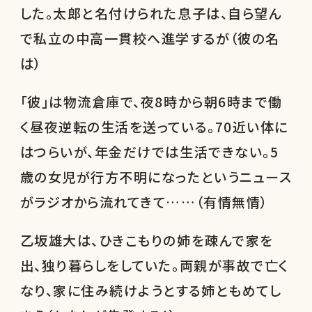
した。太郎と名付けられた息子は、自ら望ん
で私立の中高一貫校へ進学するが（彼の名
は）
「彼」は物流倉庫で、夜8時から朝6時まで働
く昼夜逆転の生活を送っている。70近い体に
はつらいが、年金だけでは生活できない。5
歳の女児が行方不明になったというニュース
がラジオから流れてきて……（有情無情）
乙坂雄大は、ひきこもりの姉を疎んで家を
出、独り暮らしをしていた。両親が事故で亡く
なり、家に住み続けようとする姉ともめてし