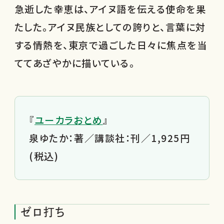
急逝した幸恵は、アイヌ語を伝える使命を果
たした。アイヌ民族としての誇りと、言葉に対
する情熱を、東京で過ごした日々に焦点を当
ててあざやかに描いている。
『
ユーカラおとめ
』
泉ゆたか：著／講談社：刊／1,925円
(税込)
ゼロ打ち