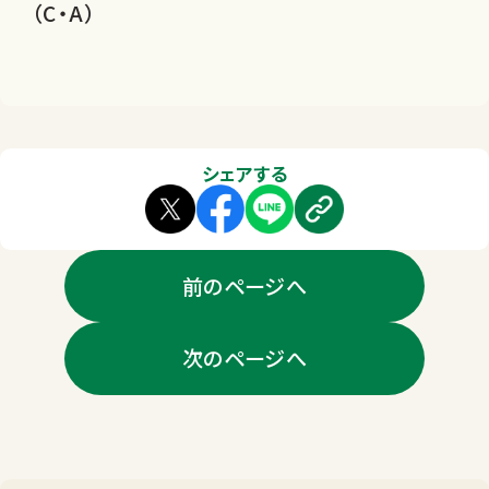
（C・A）
シェアする
前のページへ
次のページへ