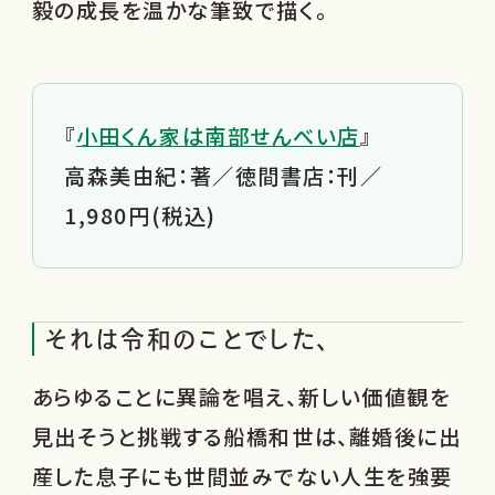
毅の成長を温かな筆致で描く。
『
小田くん家は南部せんべい店
』
高森美由紀：著／徳間書店：刊／
1,980円(税込)
それは令和のことでした、
あらゆることに異論を唱え、新しい価値観を
見出そうと挑戦する船橋和世は、離婚後に出
産した息子にも世間並みでない人生を強要