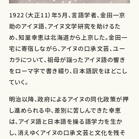
1922（大正11）年5月、言語学者、金田一京
助のアイヌ語、アイヌ文学研究を助けるた
め、知里幸恵は北海道から上京した。金田一
宅に寄宿しながら、アイヌの口承文芸、ユー
カラについて、祖母が謡ったアイヌ語の響き
をローマ字で書き綴り、日本語訳をほどこし
ていく。
明治以降、政府によるアイヌの同化政策が押
し進められる中、差別に苦しんできた幸恵
は、アイヌ語と日本語を操る語学力を生か
し、消えゆくアイヌの口承文芸と文化を残そ