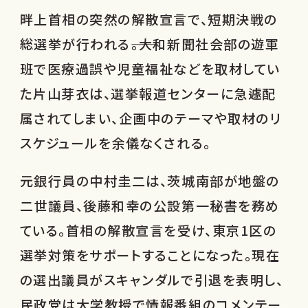
畔上首相の突然の解散宣言で、短期決戦の
総選挙が行われる――。大和新聞社会部の遊軍
班で医療過誤や児童福祉などを取材してい
た片山芽衣は、選挙報道センターに急遽配
属されてしまい、企画中のテーマや取材のリ
スケジュールを余儀なくされる。
元銀行員の中村圭二は、茨城南部が地盤の
二世議員、後藤和幸の公設第一秘書を務め
ている。首相の解散宣言を受け、東京1区の
選挙対策をサポートすることになった。現在
の選出議員がスキャンダルで引退を表明し、
民政党は大学教授で情報番組のコメンテー