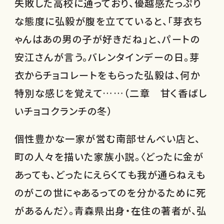
失敗した高校に通っており、優越感たっぷり
な態度に弘毅が腹を立てていると、「芽衣ち
ゃんはあの男の子が好きだね」と、パートの
安江さんが言う。バレンタインデーの日。芽
衣からチョコレートをもらった弘毅は、何か
特別な感じを覚えて……（二章 甘く香ばし
いチョコクランチの冬）
個性豊かな一家が営む南部せんべい店と、
町の人々を描いた家族小説。〈どったに金が
あっても、どったにえらくても我が通らねえも
のがこの世にゃあるってのを分かるために死
があるんだ〉。青森県出身・在住の著者が、弘