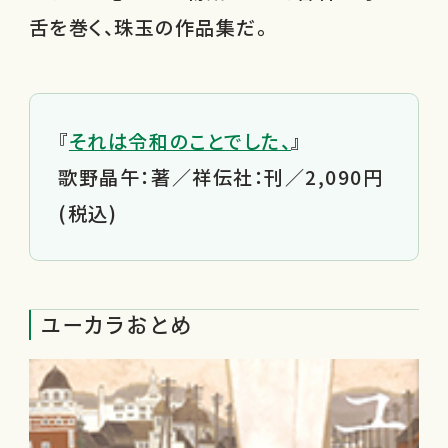
舌を巻く、珠玉の作品集だ。
『
それは令和のことでした、
』
歌野晶午：著／祥伝社：刊／2,090円
(税込)
ユーカラおとめ