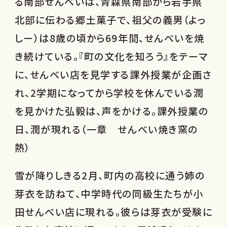
る南部せんべいは、青森県南部から岩手県
北部に伝わる郷土菓子で、祖父の義男（よっ
しー）は8歳の頃から69年間、せんべいを焼
き続けている。『町の文化を知ろう』をテーマ
に、せんべい店を見学する課外授業が企画さ
れ、2学期になってから学校を休んでいる潤
を見かけた弘毅は、声をかける。課外授業の
日、潤が現れる（一章 せんべい焼き窯の
熱）
雪が降りしきる2月、町内の高校に通う姉の
芽衣を訪ねて、中学時代の同級生たちが小
田せんべい店に現れる。彼らは芽衣が受験に