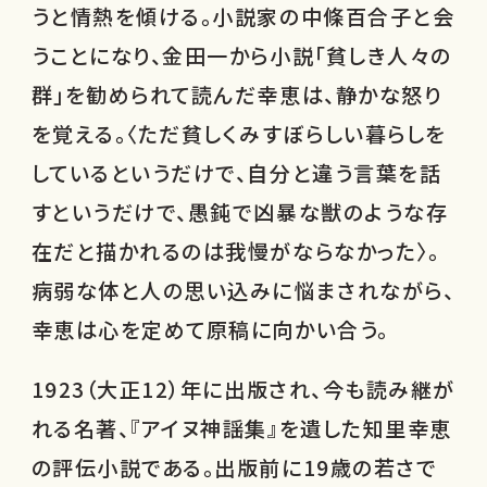
うと情熱を傾ける。小説家の中條百合子と会
うことになり、金田一から小説「貧しき人々の
群」を勧められて読んだ幸恵は、静かな怒り
を覚える。〈ただ貧しくみすぼらしい暮らしを
しているというだけで、自分と違う言葉を話
すというだけで、愚鈍で凶暴な獣のような存
在だと描かれるのは我慢がならなかった〉。
病弱な体と人の思い込みに悩まされながら、
幸恵は心を定めて原稿に向かい合う。
1923（大正12）年に出版され、今も読み継が
れる名著、『アイヌ神謡集』を遺した知里幸恵
の評伝小説である。出版前に19歳の若さで