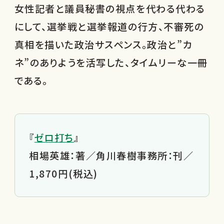
女性記者と議員秘書の視点を代わる代わる
にして、選挙戦と選挙報道の行方、不審死の
真相を描いた政治サスペンス。政治と”カ
ネ”のありようを活写した、タイムリーな一冊
である。
『
ゼロ打ち
』
相場英雄：著／角川春樹事務所：刊／
1,870円(税込)