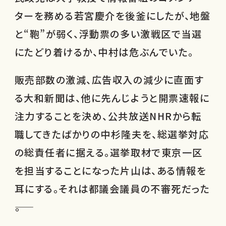
ターを務める若宮慶介を後釜にしたが、地盤
と“鞄”が弱く、浮動票の多い激戦区で当選
にたどり着けるか、中村は危ぶんでいた。
販売部数の激減、広告収入の減少に直面す
る大和新聞は、他に先んじようと開票速報に
注力することを決め、公共放送NHRから転
職してきたばかりの中杉隆夫を、総選挙対応
の総責任者に据える。選挙取材で東京一区
を担当することになった片山は、ある情報を
耳にする。それは都議会議員の不審死だった
――。