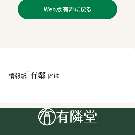
Web版 有鄰に戻る
情報紙
とは