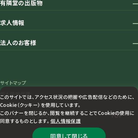
有隣堂の出版物
求人情報
法人のお客様
サイトマップ
個人情報保護
このサイトでは、アクセス状況の把握や広告配信などのために、
Cookie（クッキー）を使用しています。
カスタマーハラスメント対応方針
このバナーを閉じるか、閲覧を継続することでCookieの使用に
TOP
ウェブアクセシビリティ方針
同意するものとします。
個人情報保護
同意して閉じる