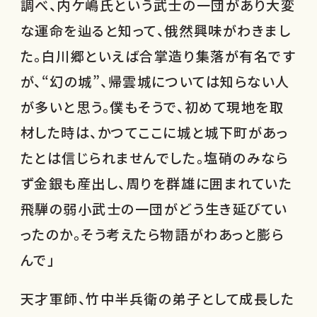
調べ、内ケ嶋氏という武士の一団があり大変
な運命を辿ると知って、俄然興味がわきまし
た。白川郷といえば合掌造り集落が有名です
が、“幻の城”、帰雲城については知らない人
が多いと思う。僕もそうで、初めて現地を取
材した時は、かつてここに城と城下町があっ
たとは信じられませんでした。塩硝のみなら
ず金銀も産出し、周りを群雄に囲まれていた
飛騨の弱小武士の一団がどう生き延びてい
ったのか。そう考えたら物語がわあっと膨ら
んで」
天才軍師、竹中半兵衛の弟子として成長した