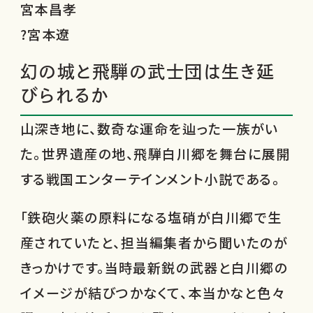
宮本昌孝
?宮本遼
幻の城と飛騨の武士団は生き延
びられるか
山深き地に、数奇な運命を辿った一族がい
た。世界遺産の地、飛騨白川郷を舞台に展開
する戦国エンターテインメント小説である。
「鉄砲火薬の原料になる塩硝が白川郷で生
産されていたと、担当編集者から聞いたのが
きっかけです。当時最新鋭の武器と白川郷の
イメージが結びつかなくて、本当かなと色々