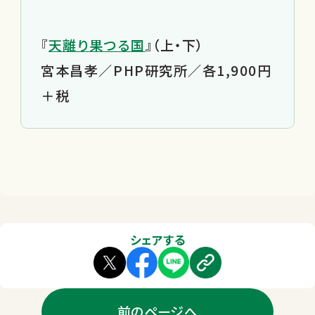
『
天離り果つる国
』（上・下）
宮本昌孝／PHP研究所／各1,900円
＋税
シェアする
前のページへ