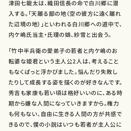
津田七龍太は、織田信長の命で白川郷に潜
入する。「天離る鄙の地（空の彼方に遠く離れ
た辺境の地）」といわれる白川郷への道中で、
内ケ嶋氏当主・氏理の娘、紗雪と出会う。
「竹中半兵衛の愛弟子の若者と内ケ嶋のお
転婆な姫君という主人公2人は、考えること
もなくぱっと浮かびました。悩んだり失敗し
たりして成長する姿を描くのが好きなんです。
秀吉も家康も若い頃は格好いいのに、ある時
期から嫌な人間になっていきますから。権力
も何もない、自由に生きる人間の方が共感で
きるので、僕の小説はいつも若者が主人公に