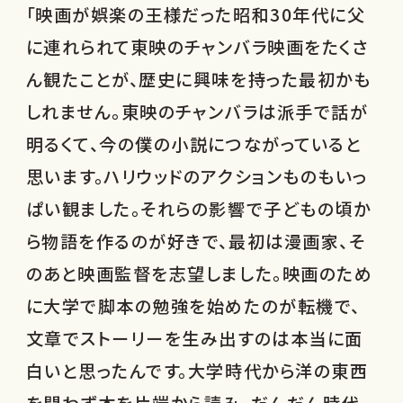
「映画が娯楽の王様だった昭和30年代に父
に連れられて東映のチャンバラ映画をたくさ
ん観たことが、歴史に興味を持った最初かも
しれません。東映のチャンバラは派手で話が
明るくて、今の僕の小説につながっていると
思います。ハリウッドのアクションものもいっ
ぱい観ました。それらの影響で子どもの頃か
ら物語を作るのが好きで、最初は漫画家、そ
のあと映画監督を志望しました。映画のため
に大学で脚本の勉強を始めたのが転機で、
文章でストーリーを生み出すのは本当に面
白いと思ったんです。大学時代から洋の東西
を問わず本を片端から読み、だんだん時代