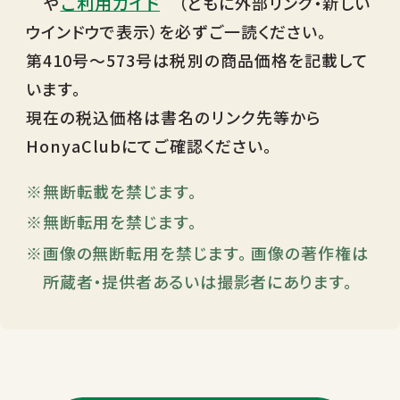
ご利用ガイド
や
（ともに外部リンク・新しい
ウインドウで表示）を必ずご一読ください。
第410号～573号は税別の商品価格を記載して
います。
現在の税込価格は書名のリンク先等から
HonyaClubにてご確認ください。
無断転載を禁じます。
無断転用を禁じます。
画像の無断転用を禁じます。 画像の著作権は
所蔵者・提供者あるいは撮影者にあります。