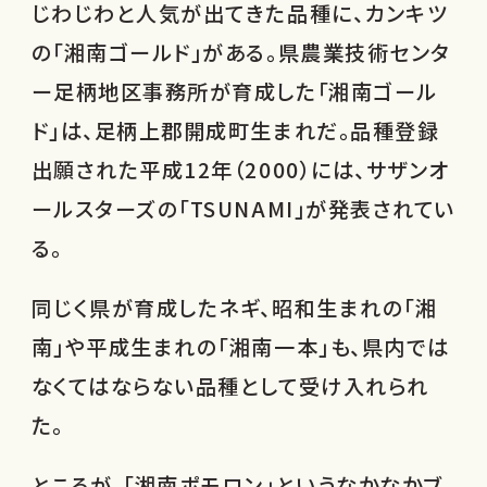
じわじわと人気が出てきた品種に、カンキツ
の「湘南ゴールド」がある。県農業技術センタ
ー足柄地区事務所が育成した「湘南ゴール
ド」は、足柄上郡開成町生まれだ。品種登録
出願された平成12年（2000）には、サザンオ
ールスターズの「TSUNAMI」が発表されてい
る。
同じく県が育成したネギ、昭和生まれの「湘
南」や平成生まれの「湘南一本」も、県内では
なくてはならない品種として受け入れられ
た。
ところが、「湘南ポモロン」というなかなかブ