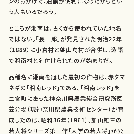
ンのおかげで、通勤が便利になったからとい
う人もいるだろう。
ところが湘南は、古くから使われていた地名
ではない。「長十郎」が発見された明治22年
（1889）に小倉村と葉山島村が合併し、造語
で湘南村と名付けられたのが始まりだ。
品種名に湘南を冠した最初の作物は、赤タマ
ネギの「湘南レッド」である。「湘南レッド」を
二宮町にあった神奈川県農業総合研究所園
芸分場（現神奈川県農業技術センター）が育
成したのは、昭和36年（1961）。加山雄三の
若大将シリーズ第一作「大学の若大将」が公