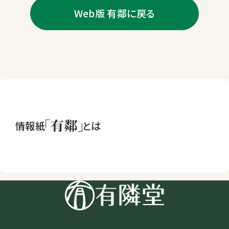
Web版 有鄰に戻る
情報紙
とは