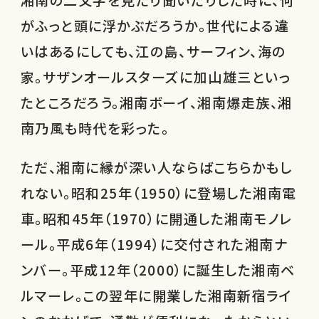
湘南の二文字を見たり聞いたりした時に、何
がふっと頭に浮かぶだろうか。世代による違
いはあるにしても、江の島、サーフィン、海の
家。サザンオールスターズに加山雄三といっ
たところだろう。湘南ボーイ、湘南爆走族、湘
南乃風も時代を彩った。
ただ、湘南に縁が深い人ならばこちらかもし
れない。昭和25年（1950）に登場した湘南電
車。昭和45年（1970）に開通した湘南モノレ
ール。平成6年（1994）に交付された湘南ナ
ンバー。平成12年（2000）に誕生した湘南ベ
ルマーレ。この翌年に開業した湘南新宿ライ