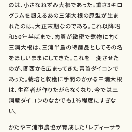
のは、小さなねずみ大根であった。重さ3キロ
グラムを超えるあの三浦大根の原型が生ま
れたのは、大正末期なのである。これ以降昭
和50年半ばまで、肉質が緻密で煮物に向く
三浦大根は、三浦半島の特産品としてその名
をほしいままにしてきた。これを一変させた
のが、関西から広まってきた青首ダイコンで
あった。栽培と収穫に手間のかかる三浦大根
は、生産者が作りたがらなくなり、今では三
浦産ダイコンのなかでも1％程度にすぎな
い。
かたや三浦市農協が育成した「レディーサラ