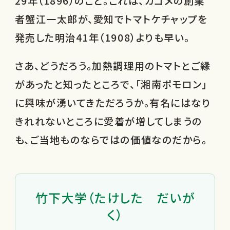
29年（1896）のこと。これは、カゴメの創業
者蟹江一太郎が、愛知でトマトケチャップを
発売した明治41年（1908）よりも早い。
さあ、どうだろう。加熱調理用のトマトとご縁
があったと知ったところで、「湘南ポモロン」
に興味が湧いてきただろうか。有名にはなり
きれれないところに愛着が増してしまうの
も、ご当地ものならではの価値なのだから。
竹下大学（たけした だいが
く）