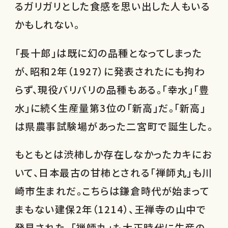
るガリガリとした食感を思い出した人もいる
かもしれない。
「長十郎」は既に幻の品種となってしまった
が、昭和2年（1927）に発表されたにも拘わ
らず、現役バリバリの品種もある。「幸水」「豊
水」に続く生産量第3位の「新高」だ。「新高」
は県農事試験場があった二宮町で誕生した。
もともとは渋柿しか存在しなかったカキにお
いて、日本最古の甘柿とされる「禅師丸」も川
崎市生まれだ。こちらは鎌倉時代が始まって
まもない建保2年（1214）、王禅寺の山中で
発見された。「禅師丸」も大正時代に生産の