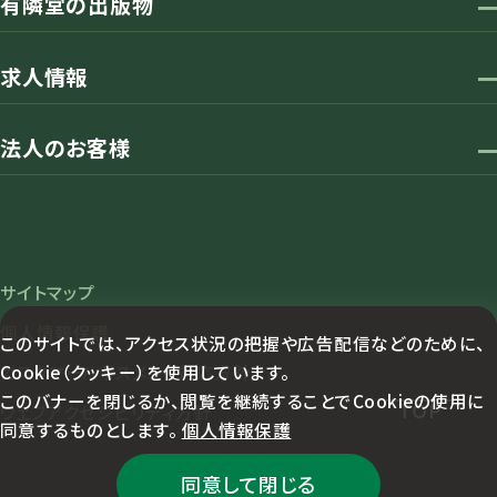
有隣堂の出版物
求人情報
法人のお客様
サイトマップ
個人情報保護
このサイトでは、アクセス状況の把握や広告配信などのために、
Cookie（クッキー）を使用しています。
カスタマーハラスメント対応方針
このバナーを閉じるか、閲覧を継続することでCookieの使用に
TOP
ウェブアクセシビリティ方針
同意するものとします。
個人情報保護
同意して閉じる