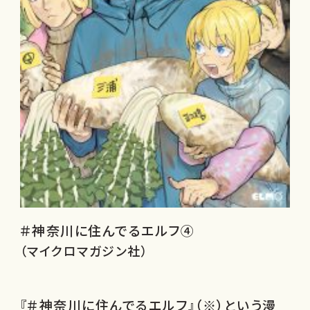
＃神奈川に住んでるエルフ④
（マイクロマガジン社）
『＃神奈川に住んでるエルフ』（※）という漫