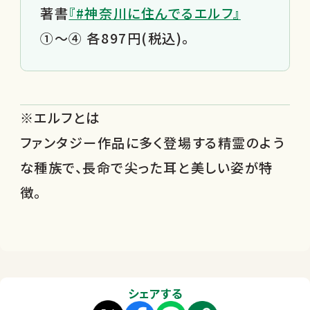
著書
『#神奈川に住んでるエルフ』
①～④ 各897円(税込)。
※エルフとは
ファンタジー作品に多く登場する精霊のよう
な種族で、長命で尖った耳と美しい姿が特
徴。
シェアする