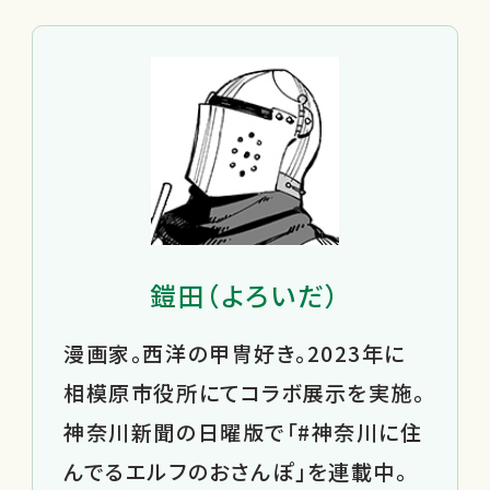
鎧田（よろいだ）
漫画家。西洋の甲冑好き。2023年に
相模原市役所にてコラボ展示を実施。
神奈川新聞の日曜版で「#神奈川に住
んでるエルフのおさんぽ」を連載中。