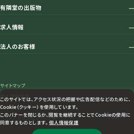
有隣堂の出版物
求人情報
法人のお客様
サイトマップ
個人情報保護
このサイトでは、アクセス状況の把握や広告配信などのために、
Cookie（クッキー）を使用しています。
カスタマーハラスメント対応方針
このバナーを閉じるか、閲覧を継続することでCookieの使用に
TOP
ウェブアクセシビリティ方針
同意するものとします。
個人情報保護