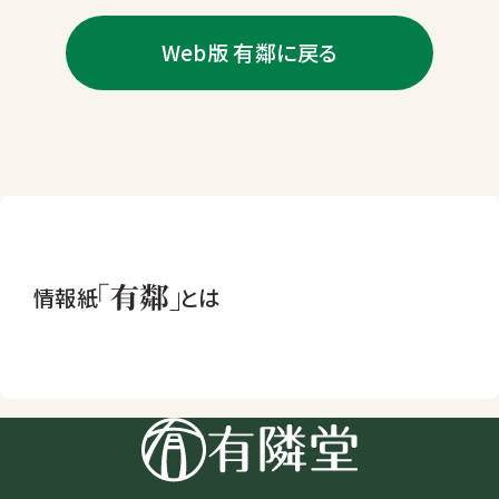
Web版 有鄰に戻る
情報紙
とは