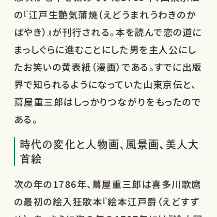
の『江戸生艶気蒲焼（えどうまれうわきのか
ばやき）』が刊行される。本を読んで恋の道に
まっしぐらに進むことにした男を主人公にし
たお笑いの黄表紙（漫画）である。すでに出版
界で知られるようになっていた山東京伝と、
蔦屋重三郎はしっかりつながりをもったので
ある。
時代の変化と人物画、風景画、美人大
首絵
次の年の1786年、蔦屋重三郎は喜多川歌麿
の最初の絵入狂歌本『絵本江戸爵（えどすず