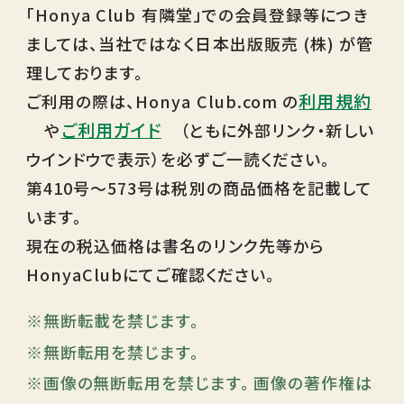
「Honya Club 有隣堂」での会員登録等につき
ましては、当社ではなく日本出版販売 (株) が管
理しております。
利用規約
ご利用の際は、Honya Club.com の
ご利用ガイド
や
（ともに外部リンク・新しい
ウインドウで表示）を必ずご一読ください。
第410号～573号は税別の商品価格を記載して
います。
現在の税込価格は書名のリンク先等から
HonyaClubにてご確認ください。
無断転載を禁じます。
無断転用を禁じます。
画像の無断転用を禁じます。 画像の著作権は