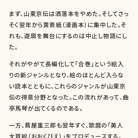
まず、山東京伝は洒落本をやめた。そしてさっ
そく翌年から黄表紙（漫画本）に集中した。そ
れも、遊廓を舞台にするのは中止し物語にし
た。
それがやがて長編化して「合巻」という絵入
りの新ジャンルとなり、絵のほとんど入らな
い読本とともに、これらのジャンルが山東京
伝の得意分野となった。この流れがあって、曲
亭馬琴が出てくるのである。
一方、蔦屋重三郎も翌年すぐ、歌麿の「美人
大首絵（おおくびえ）」をプロデュースする。