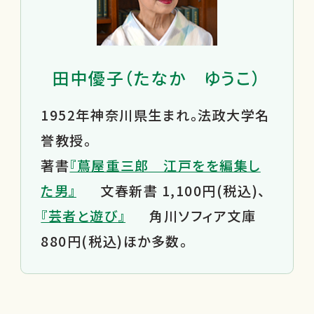
田中優子（たなか ゆうこ）
1952年神奈川県生まれ。法政大学名
誉教授。
著書
『蔦屋重三郎 江戸をを編集し
た男』
文春新書 1,100円(税込)、
『芸者と遊び』
角川ソフィア文庫
880円(税込)ほか多数。