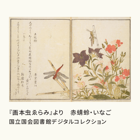
『画本虫ゑらみ』より 赤蜻蛉・いなご
国立国会図書館デジタルコレクション