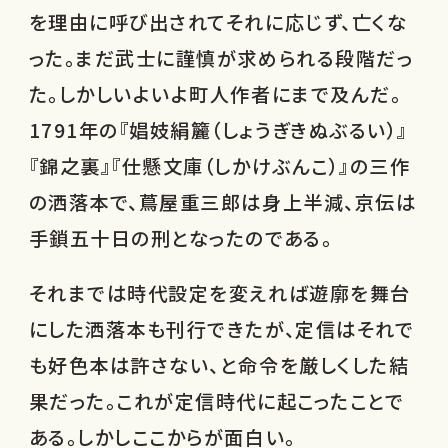
を理由に呼び出されてそれに応じず、亡くな
った。まだ武士に謹慎が求められる段階だっ
た。しかしいよいよ町人作者にまで及んだ。
1791年の『娼妓絹籭（しょうぎきぬぶるい）』
『錦之裏』『仕懸文庫（しかけぶんこ）』の三作
の洒落本で、蔦屋重三郎は身上半減、京伝は
手鎖五十日の刑となったのである。
それまでは時代設定を変えれば遊廓を舞台
にした洒落本も刊行できたが、定信はそれで
も好色本は許さない、と命令を厳しくした結
果だった。これが定信時代に起こったことで
ある。しかしここからが面白い。