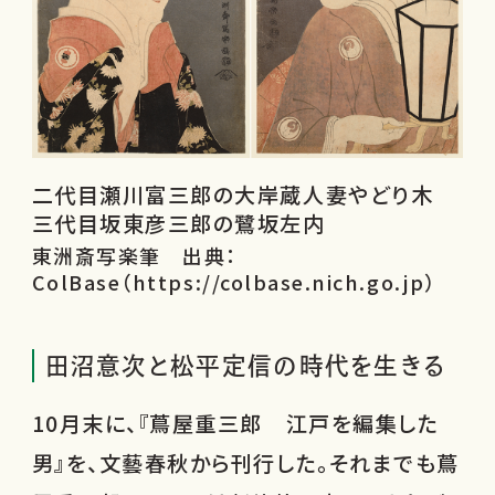
二代目瀬川富三郎の大岸蔵人妻やどり木
三代目坂東彦三郎の鷺坂左内
東洲斎写楽筆 出典：
ColBase（https://colbase.nich.go.jp）
田沼意次と松平定信の時代を生きる
10月末に、『蔦屋重三郎 江戸を編集した
男』を、文藝春秋から刊行した。それまでも蔦