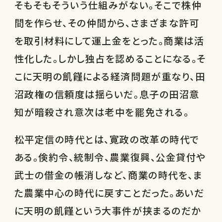
そもそもそういう仕組みがない。そこで株仲
間を作らせ、その仲間から、さまざまな許可
を取引材料にして運上金をとった。商業は活
性化した。しかし独占を認めることになる。そ
こに天明の飢饉による経済問題が重なり、田
沼政権の信頼度は揺らいだ。息子の田沼意
知が暗殺され意次は老中を罷免される。
松平定信の時代とは、寛政の改革の時代で
ある。倹約令、統制令、農業復興、公金貸付や
武士の借金の帳消しなど、商業の時代を、ま
た農業中心の時代に戻すことだった。あいだ
に天明の飢饉という大事件が挟まるのだか