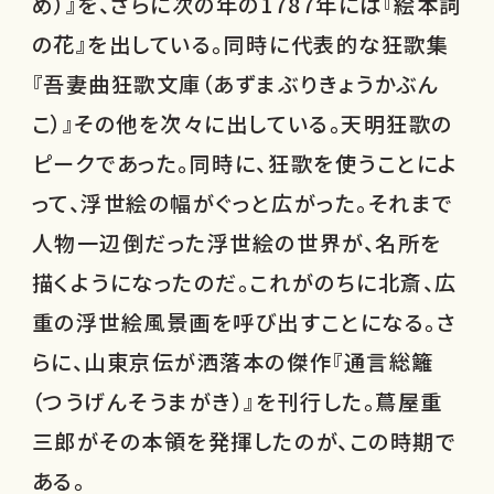
め）』を、さらに次の年の1787年には『絵本詞
の花』を出している。同時に代表的な狂歌集
『吾妻曲狂歌文庫（あずまぶりきょうかぶん
こ）』その他を次々に出している。天明狂歌の
ピークであった。同時に、狂歌を使うことによ
って、浮世絵の幅がぐっと広がった。それまで
人物一辺倒だった浮世絵の世界が、名所を
描くようになったのだ。これがのちに北斎、広
重の浮世絵風景画を呼び出すことになる。さ
らに、山東京伝が洒落本の傑作『通言総籬
（つうげんそうまがき）』を刊行した。蔦屋重
三郎がその本領を発揮したのが、この時期で
ある。