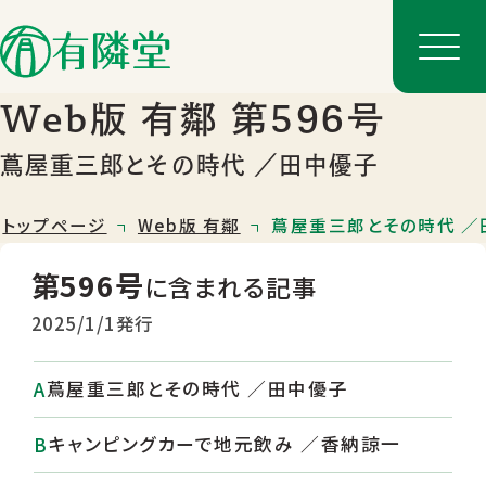
Web版 有鄰 第596号
蔦屋重三郎とその時代 ／田中優子
トップページ
Web版 有鄰
蔦屋重三郎とその時代 ／
第596号
に含まれる記事
2025/1/1発行
蔦屋重三郎とその時代 ／田中優子
店舗一覧
店舗のご案内
キャンピングカーで地元飲み ／香納諒一