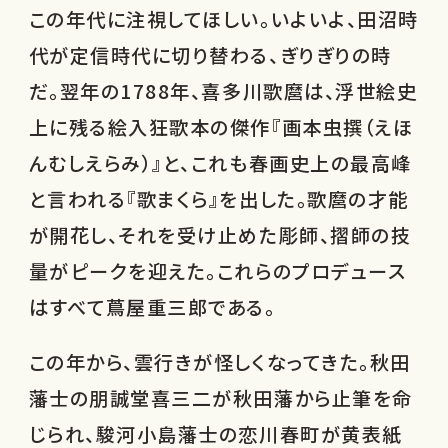
この年代に注視してほしい。いよいよ、田沼時
代が定信時代に切り替わる、ぎりぎりの時
だ。翌年の1788年、喜多川歌麿は、浮世絵史
上に残る絵入狂歌本の傑作『画本虫撰（えほ
んむしえらみ）』と、これも春画史上の最高峰
と言われる『歌まくら』を出した。歌麿の才能
が開花し、それを受け止めた彫師、摺師の技
量がピークを迎えた。これらのプロデュース
はすべて蔦屋重三郎である。
この年から、雲行きが怪しくなってきた。秋田
藩士の朋誠堂喜三二が秋田藩から止筆を命
じられ、駿河小島藩士の恋川春町が黄表紙